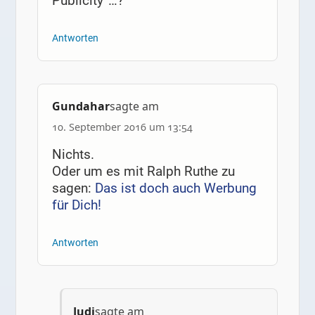
Publicity“…?
Antworten
Gundahar
sagte am
10. September 2016 um 13:54
Nichts.
Oder um es mit Ralph Ruthe zu
sagen:
Das ist doch auch Werbung
für Dich!
Antworten
Judi
sagte am