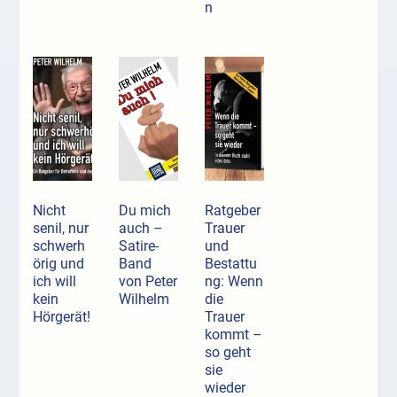
n
Nicht
Du mich
Ratgeber
senil, nur
auch –
Trauer
schwerh
Satire-
und
örig und
Band
Bestattu
ich will
von Peter
ng: Wenn
kein
Wilhelm
die
Hörgerät!
Trauer
kommt –
so geht
sie
wieder