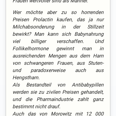
Frauen wertvoller sind als Männer.
Wer möchte aber zu so horrenden
Preisen Prolactin kaufen, das ja nur
Milchabsonderung in der Stillzeit
bewirkt? Man kann sich Babynahrung
viel billiger verschaffen. Und
Follikelhormone gewinnt man in
ausreichenden Mengen aus dem Harn
von schwangeren Frauen, aus Stuten-
und paradoxerweise auch aus
Hengstharn.
Als Bestandteil von Antibabypillen
werden sie zu zivilen Preisen gehandelt,
und die Pharmaindustrie zahlt ganz
bestimmt nicht drauf.
Auch das von Morowitz mit 12 000