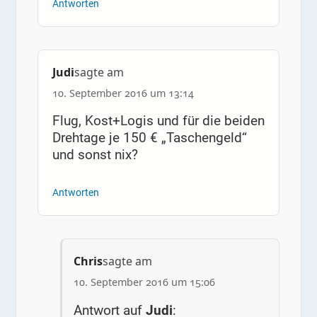
Antworten
Judi
sagte am
10. September 2016 um 13:14
Flug, Kost+Logis und für die beiden
Drehtage je 150 € „Taschengeld“
und sonst nix?
Antworten
Chris
sagte am
10. September 2016 um 15:06
Antwort auf
Judi
: