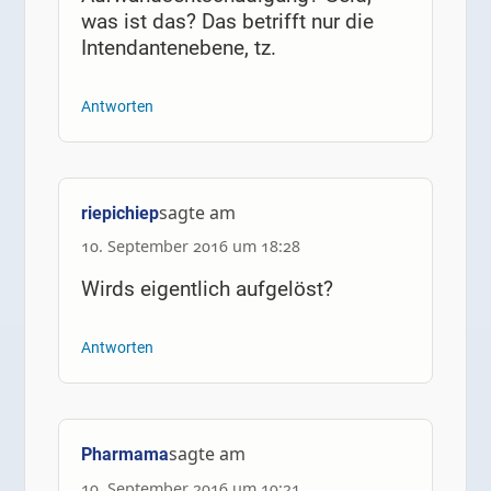
was ist das? Das betrifft nur die
Intendantenebene, tz.
Antworten
sagte am
riepichiep
10. September 2016 um 18:28
Wirds eigentlich aufgelöst?
Antworten
sagte am
Pharmama
10. September 2016 um 19:21