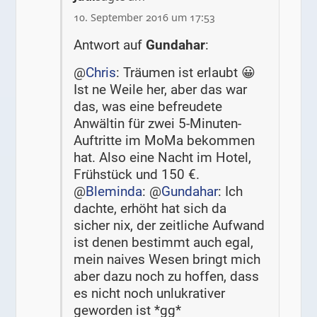
10. September 2016 um 17:53
Antwort auf
Gundahar
:
@
Chris
: Träumen ist erlaubt 😀
Ist ne Weile her, aber das war
das, was eine befreudete
Anwältin für zwei 5-Minuten-
Auftritte im MoMa bekommen
hat. Also eine Nacht im Hotel,
Frühstück und 150 €.
@
Bleminda
: @
Gundahar
: Ich
dachte, erhöht hat sich da
sicher nix, der zeitliche Aufwand
ist denen bestimmt auch egal,
mein naives Wesen bringt mich
aber dazu noch zu hoffen, dass
es nicht noch unlukrativer
geworden ist *gg*