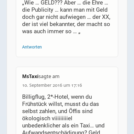
„Wie … GELD??? Aber … die Ehre …
die Publicity … kann man mit Geld
doch gar nicht aufwiegen … der XX,
der ist viel bekannter, der macht so
was auch immer so … „
Antworten
MsTaxi
sagte am
10. September 2016 um 17:16
Billigflug, 2*-Hotel, wenn du
Frühstück willst, musst du das
selbst zahlen, und Öffis sind
ökologisch viiiiiiiiiel
unbedenklicher als ein Taxi… und
Aufwandsentschädigung? Geld,