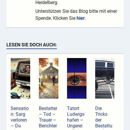
Heidelberg.
Unterstützen Sie das Blog bitte mit einer
Spende. Klicken Sie
hier
.
LESEN SIE DOCH AUCH:
Sensatio
Bestatter
Tatort
Die
n: Sarg
– Tod –
Ludwigs
Tricks
verloren
Trauer –
hafen –
der
– Du
Berichter
Ungerei
Bestattu