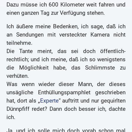
Dazu müsse ich 600 Kilometer weit fahren und
einen ganzen Tag zur Verfügung stehen.
Ich äußere meine Bedenken, ich sage, daß ich
an Sendungen mit versteckter Kamera nicht
teilnehme.
Die Tante meint, das sei doch öffentlich-
rechtlich; und ich meine, daß ich so wenigstens
die Möglichkeit habe, das Schlimmste zu
verhüten.
Was wenn wieder dieser Mann, der dieses
unsägliche Enthüllungspamphlet geschrieben
hat, dort als „
Experte
“ auftritt und nur gequirlten
Dünnpfiff redet? Dann doch besser ich, dachte
ich.
Ja, und ich solle mich doch vorab schon mal