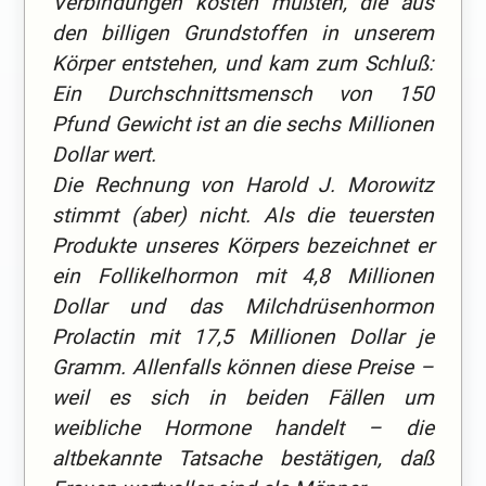
Verbindungen kosten müßten, die aus
den billigen Grundstoffen in unserem
Körper entstehen, und kam zum Schluß:
Ein Durchschnittsmensch von 150
Pfund Gewicht ist an die sechs Millionen
Dollar wert.
Die Rechnung von Harold J. Morowitz
stimmt (aber) nicht. Als die teuersten
Produkte unseres Körpers bezeichnet er
ein Follikelhormon mit 4,8 Millionen
Dollar und das Milchdrüsenhormon
Prolactin mit 17,5 Millionen Dollar je
Gramm. Allenfalls können diese Preise –
weil es sich in beiden Fällen um
weibliche Hormone handelt – die
altbekannte Tatsache bestätigen, daß