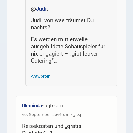
@
Judi
:
Judi, von was träumst Du
nachts?
Es werden mittlerweile
ausgebildete Schauspieler für
nix engagiert – „gibt lecker
Catering“…
Antworten
sagte am
Bleminda
10. September 2016 um 13:24
Reisekosten und „gratis