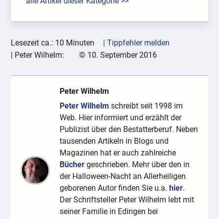
alle Artikel dieser Kategorie >>
Lesezeit ca.: 10 Minuten
| Tippfehler melden
|
Peter Wilhelm:
©
10. September 2016
Peter Wilhelm
Peter Wilhelm
schreibt seit 1998 im
Web. Hier informiert und erzählt der
Publizist über den Bestatterberuf. Neben
tausenden Artikeln in Blogs und
Magazinen hat er auch zahlreiche
Bücher
geschrieben. Mehr über den in
der Halloween-Nacht an Allerheiligen
geborenen Autor finden Sie u.a.
hier
.
Der Schriftsteller Peter Wilhelm lebt mit
seiner Familie in Edingen bei