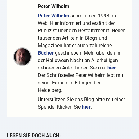
Peter Wilhelm
Peter Wilhelm
schreibt seit 1998 im
Web. Hier informiert und erzählt der
Publizist über den Bestatterberuf. Neben
tausenden Artikeln in Blogs und
Magazinen hat er auch zahlreiche
Bücher
geschrieben. Mehr über den in
der Halloween-Nacht an Allerheiligen
geborenen Autor finden Sie u.a.
hier
.
Der Schriftsteller Peter Wilhelm lebt mit
seiner Familie in Edingen bei
Heidelberg.
Unterstützen Sie das Blog bitte mit einer
Spende. Klicken Sie
hier
.
LESEN SIE DOCH AUCH: