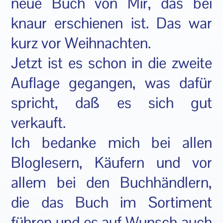
neue Buch von Mir, das bei
knaur erschienen ist. Das war
kurz vor Weihnachten.
Jetzt ist es schon in die zweite
Auflage gegangen, was dafür
spricht, daß es sich gut
verkauft.
Ich bedanke mich bei allen
Bloglesern, Käufern und vor
allem bei den Buchhändlern,
die das Buch im Sortiment
führen und es auf Wunsch auch