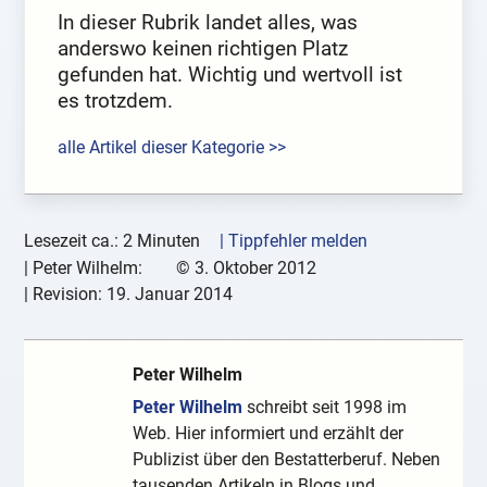
In dieser Rubrik landet alles, was
anderswo keinen richtigen Platz
gefunden hat. Wichtig und wertvoll ist
es trotzdem.
alle Artikel dieser Kategorie >>
Lesezeit ca.: 2 Minuten
| Tippfehler melden
|
Peter Wilhelm:
©
3. Oktober 2012
| Revision:
19. Januar 2014
Peter Wilhelm
Peter Wilhelm
schreibt seit 1998 im
Web. Hier informiert und erzählt der
Publizist über den Bestatterberuf. Neben
tausenden Artikeln in Blogs und