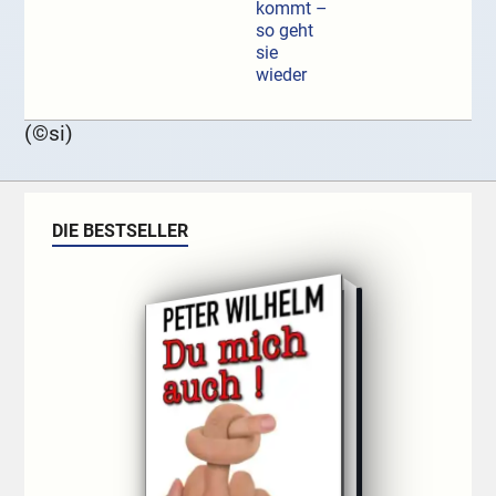
kommt –
so geht
sie
wieder
(©si)
DIE BESTSELLER