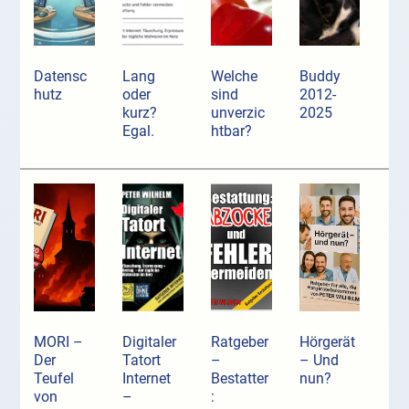
Datensc
Lang
Welche
Buddy
hutz
oder
sind
2012-
kurz?
unverzic
2025
Egal.
htbar?
MORI –
Digitaler
Ratgeber
Hörgerät
Der
Tatort
–
– Und
Teufel
Internet
Bestatter
nun?
von
–
: