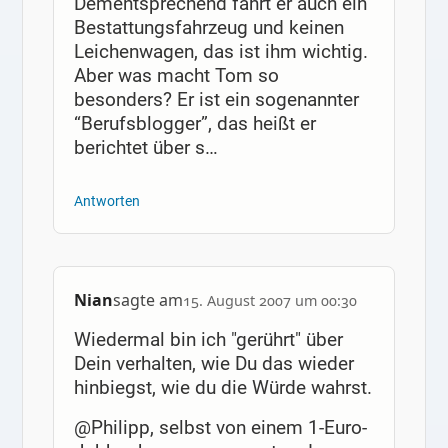
Dementsprechend fährt er auch ein
Bestattungsfahrzeug und keinen
Leichenwagen, das ist ihm wichtig.
Aber was macht Tom so
besonders? Er ist ein sogenannter
“Berufsblogger”, das heißt er
berichtet über s…
Antworten
Nian
sagte am
15. August 2007 um 00:30
Wiedermal bin ich "gerührt" über
Dein verhalten, wie Du das wieder
hinbiegst, wie du die Würde wahrst.
@Philipp, selbst von einem 1-Euro-