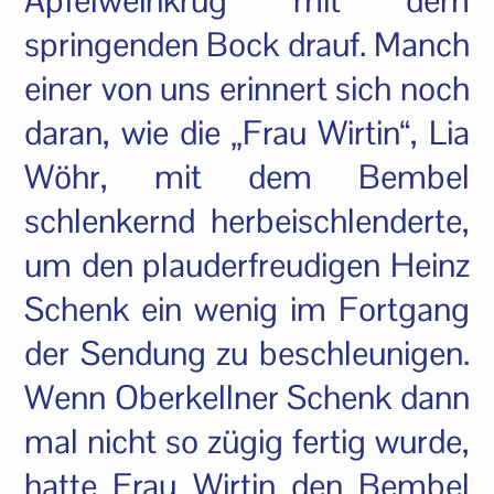
Apfelweinkrug mit dem
springenden Bock drauf. Manch
einer von uns erinnert sich noch
daran, wie die „Frau Wirtin“, Lia
Wöhr, mit dem Bembel
schlenkernd herbeischlenderte,
um den plauderfreudigen Heinz
Schenk ein wenig im Fortgang
der Sendung zu beschleunigen.
Wenn Oberkellner Schenk dann
mal nicht so zügig fertig wurde,
hatte Frau Wirtin den Bembel