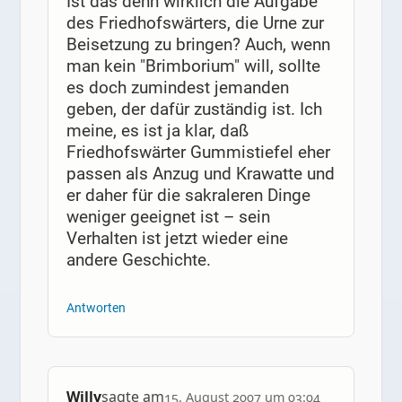
Ist das denn wirklich die Aufgabe
des Friedhofswärters, die Urne zur
Beisetzung zu bringen? Auch, wenn
man kein "Brimborium" will, sollte
es doch zumindest jemanden
geben, der dafür zuständig ist. Ich
meine, es ist ja klar, daß
Friedhofswärter Gummistiefel eher
passen als Anzug und Krawatte und
er daher für die sakraleren Dinge
weniger geeignet ist – sein
Verhalten ist jetzt wieder eine
andere Geschichte.
Antworten
Willy
sagte am
15. August 2007 um 03:04