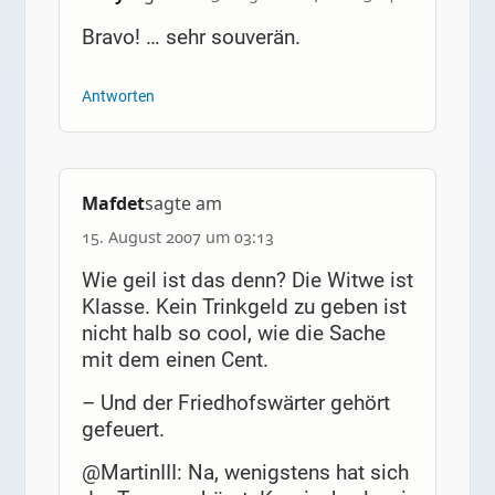
Bravo! … sehr souverän.
Antworten
Mafdet
sagte am
15. August 2007 um 03:13
Wie geil ist das denn? Die Witwe ist
Klasse. Kein Trinkgeld zu geben ist
nicht halb so cool, wie die Sache
mit dem einen Cent.
– Und der Friedhofswärter gehört
gefeuert.
@MartinIII: Na, wenigstens hat sich