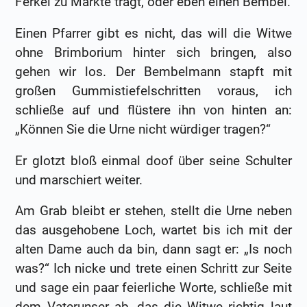
Ferkel zu Markte trägt, oder eben einen Bembel.
Einen Pfarrer gibt es nicht, das will die Witwe
ohne Brimborium hinter sich bringen, also
gehen wir los. Der Bembelmann stapft mit
großen Gummistiefelschritten voraus, ich
schließe auf und flüstere ihn von hinten an:
„Können Sie die Urne nicht würdiger tragen?“
Er glotzt bloß einmal doof über seine Schulter
und marschiert weiter.
Am Grab bleibt er stehen, stellt die Urne neben
das ausgehobene Loch, wartet bis ich mit der
alten Dame auch da bin, dann sagt er: „Is noch
was?“ Ich nicke und trete einen Schritt zur Seite
und sage ein paar feierliche Worte, schließe mit
dem Vaterunser ab, das die Witwe richtig laut