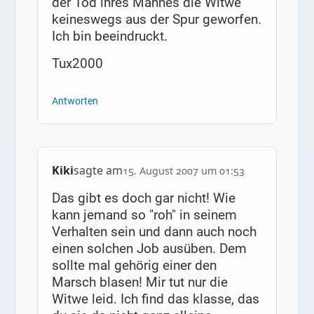
der Tod ihres Mannes die Witwe
keineswegs aus der Spur geworfen.
Ich bin beeindruckt.
Tux2000
Antworten
Kiki
sagte am
15. August 2007 um 01:53
Das gibt es doch gar nicht! Wie
kann jemand so "roh" in seinem
Verhalten sein und dann auch noch
einen solchen Job ausüben. Dem
sollte mal gehörig einer den
Marsch blasen! Mir tut nur die
Witwe leid. Ich find das klasse, das