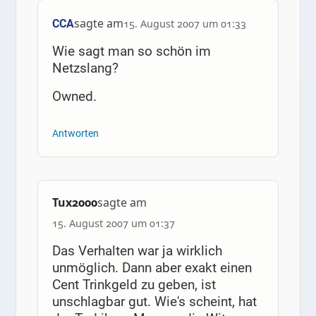
sagte am
CCA
15. August 2007 um 01:33
Wie sagt man so schön im
Netzslang?
Owned.
Antworten
Tux2000
sagte am
15. August 2007 um 01:37
Das Verhalten war ja wirklich
unmöglich. Dann aber exakt einen
Cent Trinkgeld zu geben, ist
unschlagbar gut. Wie's scheint, hat