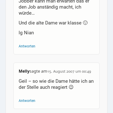
Jobber kann man erwarten das er
den Job anständig macht, ich
würde…
Und die alte Dame war klasse 🙂
lg Nian
Antworten
Melly
sagte am
15. August 2007 um 00:49
Geil – so wie die Dame hätte ich an
der Stelle auch reagiert 😉
Antworten