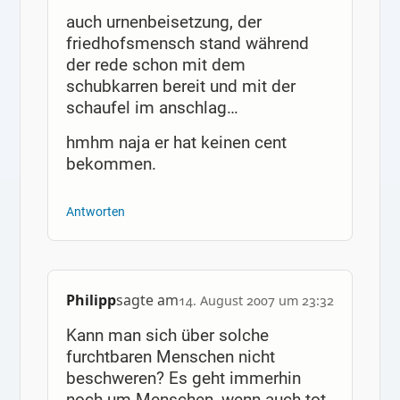
auch urnenbeisetzung, der
friedhofsmensch stand während
der rede schon mit dem
schubkarren bereit und mit der
schaufel im anschlag…
hmhm naja er hat keinen cent
bekommen.
Antworten
Philipp
sagte am
14. August 2007 um 23:32
Kann man sich über solche
furchtbaren Menschen nicht
beschweren? Es geht immerhin
noch um Menschen, wenn auch tot.