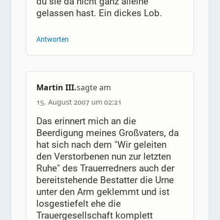
du sie da nicht ganz alleine
gelassen hast. Ein dickes Lob.
Antworten
Martin III.
sagte am
15. August 2007 um 02:21
Das erinnert mich an die
Beerdigung meines Großvaters, da
hat sich nach dem "Wir geleiten
den Verstorbenen nun zur letzten
Ruhe" des Trauerredners auch der
bereitstehende Bestatter die Urne
unter den Arm geklemmt und ist
losgestiefelt ehe die
Trauergesellschaft komplett