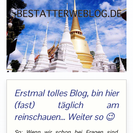
Erstmal tolles Blog, bin hier
(fast) täglich am
reinschauen… Weiter so 😉
So: Wenn wir schon bei Fragen sind,