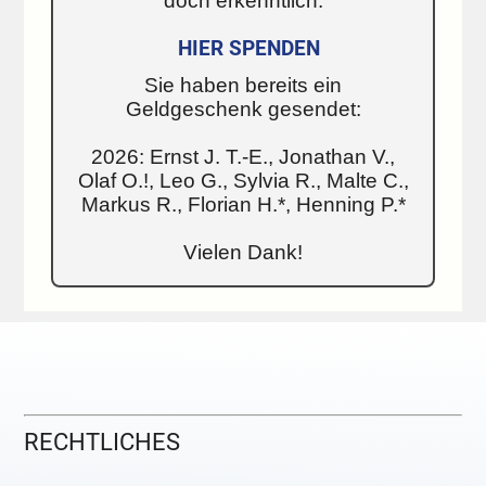
doch erkenntlich:
HIER SPENDEN
Sie haben bereits ein
Geldgeschenk gesendet:
2026: Ernst J. T.-E., Jonathan V.,
Olaf O.!, Leo G., Sylvia R., Malte C.,
Markus R., Florian H.*, Henning P.*
Vielen Dank!
RECHTLICHES