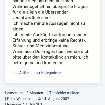
handelt sich um nicht auf ihren
Wahrheitsgehalt hin überprüfte Fragen,
für die allein die Übersender
verantwortlich sind.
Ich mache mir die Aussagen nicht zu
eigen.
Ich erteile Auskünfte aufgrund meiner
Erfahrung und erbringe keine Rechts-,
Steuer- und Medizinberatung.
Wenn auch Du Fragen hast, wende dich
bitte über den Kontaktlink an mich. Ich
helfe gerne und kostenlos.
alle Artikel dieser Kategorie >>
Lesezeit ca.: 3 Minuten
| Tippfehler melden
|
Peter Wilhelm:
©
14. August 2007
| Revision:
17. Juli 2016