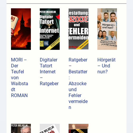
MORI –
Digitaler
Ratgeber
Hörgerät
Der
Tatort
–
– Und
Teufel
Internet
Bestatter
nun?
von
–
:
Waibsta
Ratgeber
Abzocke
dt
und
ROMAN
Fehler
vermeide
n