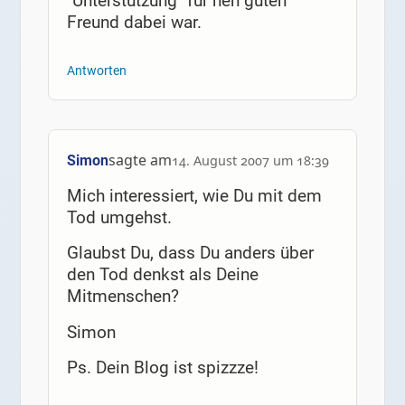
"Unterstützung" für nen guten
Freund dabei war.
Antworten
sagte am
Simon
14. August 2007 um 18:39
Mich interessiert, wie Du mit dem
Tod umgehst.
Glaubst Du, dass Du anders über
den Tod denkst als Deine
Mitmenschen?
Simon
Ps. Dein Blog ist spizzze!