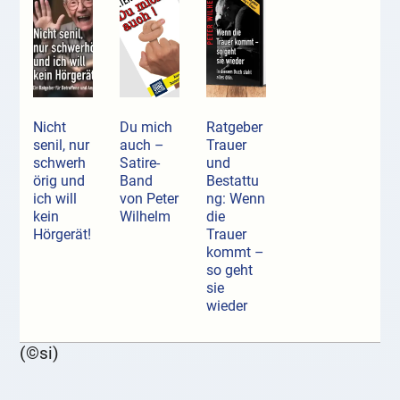
Nicht
Du mich
Ratgeber
senil, nur
auch –
Trauer
schwerh
Satire-
und
örig und
Band
Bestattu
ich will
von Peter
ng: Wenn
kein
Wilhelm
die
Hörgerät!
Trauer
kommt –
so geht
sie
wieder
(©si)