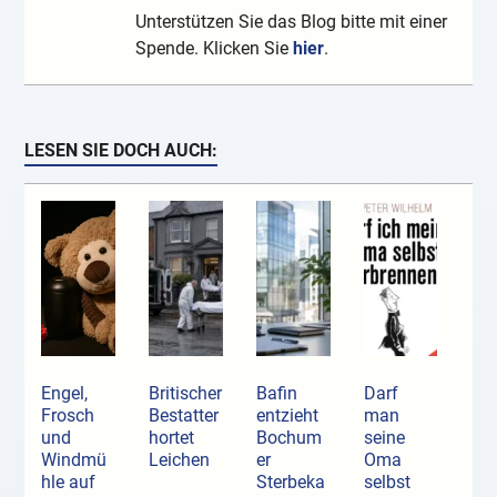
Unterstützen Sie das Blog bitte mit einer
Spende. Klicken Sie
hier
.
LESEN SIE DOCH AUCH:
Engel,
Britischer
Bafin
Darf
Frosch
Bestatter
entzieht
man
und
hortet
Bochum
seine
Windmü
Leichen
er
Oma
hle auf
Sterbeka
selbst