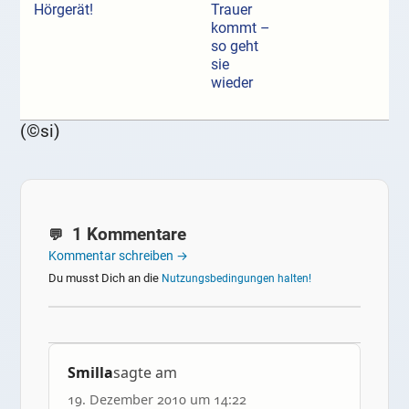
Hörgerät!
Trauer
kommt –
so geht
sie
wieder
(©si)
1 Kommentare
Kommentar schreiben →
Du musst Dich an die
Nutzungsbedingungen halten!
Smilla
sagte am
19. Dezember 2010 um 14:22