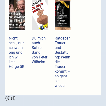
Nicht
Du mich
Ratgeber
senil, nur
auch –
Trauer
schwerh
Satire-
und
örig und
Band
Bestattu
ich will
von Peter
ng: Wenn
kein
Wilhelm
die
Hörgerät!
Trauer
kommt –
so geht
sie
wieder
(©si)