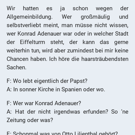
Wir hatten es ja schon wegen der
Allgemeinbildung. Wer großmäulig und
selbstverliebt meint, man müsse nicht wissen,
wer Konrad Adenauer war oder in welcher Stadt
der Eiffelturm steht, der kann das gerne
weiterhin tun, wird aber zumindest bei mir keine
Chancen haben. Ich höre die haarsträubendsten
Sachen.
F: Wo lebt eigentlich der Papst?
A: In sonner Kirche in Spanien oder wo.
F: Wer war Konrad Adenauer?
A: Hat der nicht irgendwas erfunden? So ’ne
Zeitung oder was?
F: Schonmal was von Otto Lilienthal gehört?