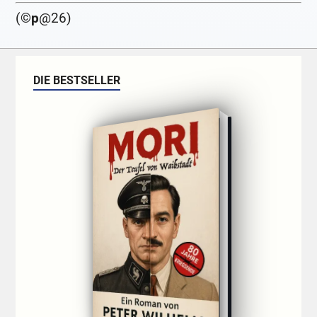
(©
p
@26)
DIE BESTSELLER