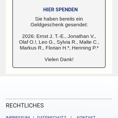
HIER SPENDEN
Sie haben bereits ein
Geldgeschenk gesendet:
2026: Ernst J. T.-E., Jonathan V.,
Olaf O.!, Leo G., Sylvia R., Malte C.,
Markus R., Florian H.*, Henning P.*
Vielen Dank!
RECHTLICHES
IMPRESSUM | DATENSCHUTZ |
KONTAKT