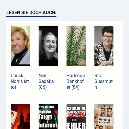
LESEN SIE DOCH AUCH:
Chuck
Neil
Hademar
Rita
Norris ist
Sedaka
Bankhof
Süssmut
tot
(86)
er (84)
h