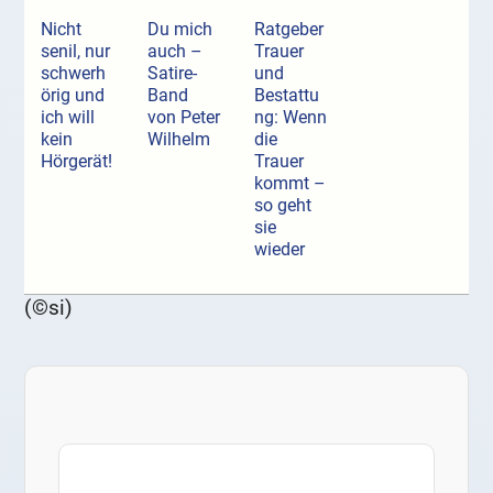
Nicht
Du mich
Ratgeber
senil, nur
auch –
Trauer
schwerh
Satire-
und
örig und
Band
Bestattu
ich will
von Peter
ng: Wenn
kein
Wilhelm
die
Hörgerät!
Trauer
kommt –
so geht
sie
wieder
(©si)