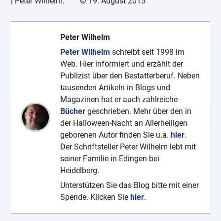
|
Peter Wilhelm:
©
19. August 2015
Peter Wilhelm
Peter Wilhelm
schreibt seit 1998 im
Web. Hier informiert und erzählt der
Publizist über den Bestatterberuf. Neben
tausenden Artikeln in Blogs und
Magazinen hat er auch zahlreiche
Bücher
geschrieben. Mehr über den in
der Halloween-Nacht an Allerheiligen
geborenen Autor finden Sie u.a.
hier
.
Der Schriftsteller Peter Wilhelm lebt mit
seiner Familie in Edingen bei
Heidelberg.
Unterstützen Sie das Blog bitte mit einer
Spende. Klicken Sie
hier
.