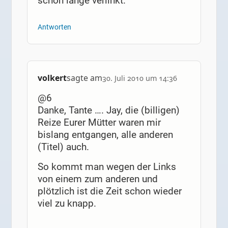
schon lange verlinkt.
Antworten
volkert
sagte am
30. Juli 2010 um 14:36
@6
Danke, Tante …. Jay, die (billigen)
Reize Eurer Mütter waren mir
bislang entgangen, alle anderen
(Titel) auch.
So kommt man wegen der Links
von einem zum anderen und
plötzlich ist die Zeit schon wieder
viel zu knapp.