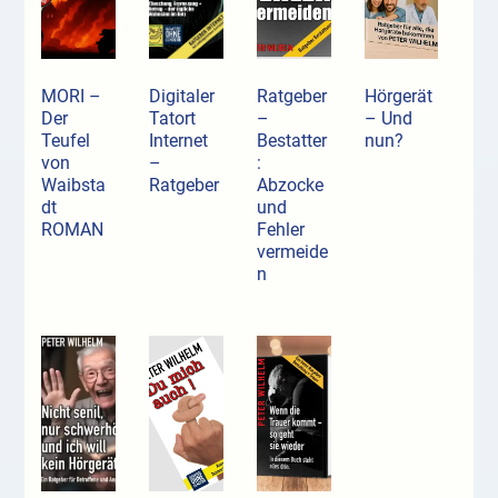
MORI –
Digitaler
Ratgeber
Hörgerät
Der
Tatort
–
– Und
Teufel
Internet
Bestatter
nun?
von
–
:
Waibsta
Ratgeber
Abzocke
dt
und
ROMAN
Fehler
vermeide
n