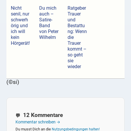
Nicht
Du mich
Ratgeber
senil, nur
auch –
Trauer
schwerh
Satire-
und
örig und
Band
Bestattu
ich will
von Peter
ng: Wenn
kein
Wilhelm
die
Hörgerät!
Trauer
kommt –
so geht
sie
wieder
(©si)
12 Kommentare
Kommentar schreiben →
Du musst Dich an die
Nutzungsbedingungen halten!