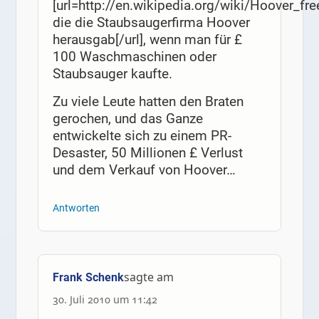
[url=http://en.wikipedia.org/wiki/Hoover_fr
die die Staubsaugerfirma Hoover
herausgab[/url], wenn man für £
100 Waschmaschinen oder
Staubsauger kaufte.
Zu viele Leute hatten den Braten
gerochen, und das Ganze
entwickelte sich zu einem PR-
Desaster, 50 Millionen £ Verlust
und dem Verkauf von Hoover…
Antworten
sagte am
Frank Schenk
30. Juli 2010 um 11:42