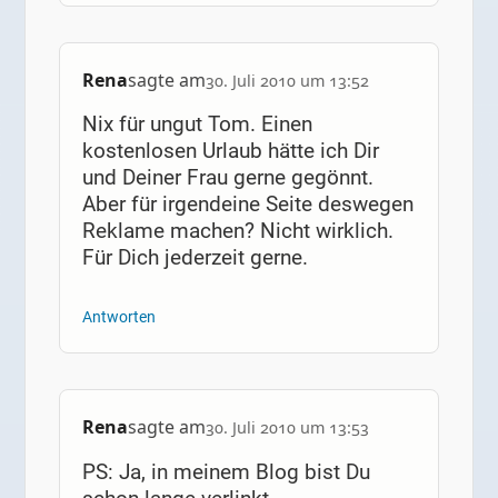
Rena
sagte am
30. Juli 2010 um 13:52
Nix für ungut Tom. Einen
kostenlosen Urlaub hätte ich Dir
und Deiner Frau gerne gegönnt.
Aber für irgendeine Seite deswegen
Reklame machen? Nicht wirklich.
Für Dich jederzeit gerne.
Antworten
Rena
sagte am
30. Juli 2010 um 13:53
PS: Ja, in meinem Blog bist Du