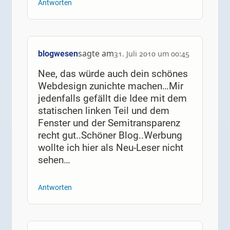
Antworten
sagte am
blogwesen
31. Juli 2010 um 00:45
Nee, das würde auch dein schönes
Webdesign zunichte machen…Mir
jedenfalls gefällt die Idee mit dem
statischen linken Teil und dem
Fenster und der Semitransparenz
recht gut..Schöner Blog..Werbung
wollte ich hier als Neu-Leser nicht
sehen…
Antworten