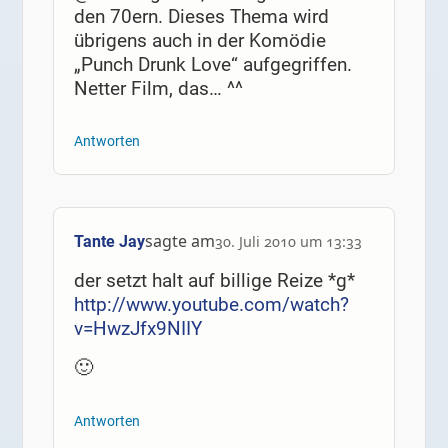
den 70ern. Dieses Thema wird
übrigens auch in der Komödie
„Punch Drunk Love“ aufgegriffen.
Netter Film, das… ^^
Antworten
sagte am
Tante Jay
30. Juli 2010 um 13:33
der setzt halt auf billige Reize *g*
http://www.youtube.com/watch?
v=HwzJfx9NIIY
🙂
Antworten