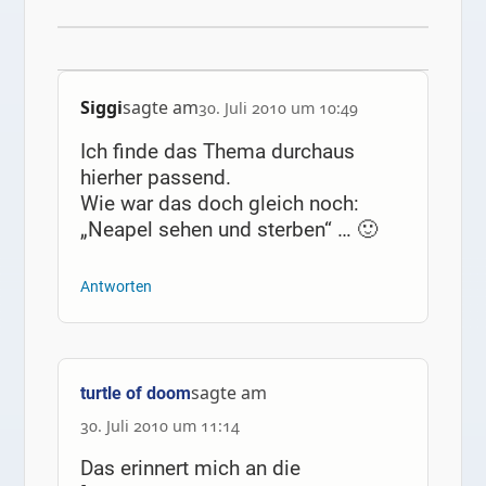
Siggi
sagte am
30. Juli 2010 um 10:49
Ich finde das Thema durchaus
hierher passend.
Wie war das doch gleich noch:
„Neapel sehen und sterben“ … 🙂
Antworten
sagte am
turtle of doom
30. Juli 2010 um 11:14
Das erinnert mich an die