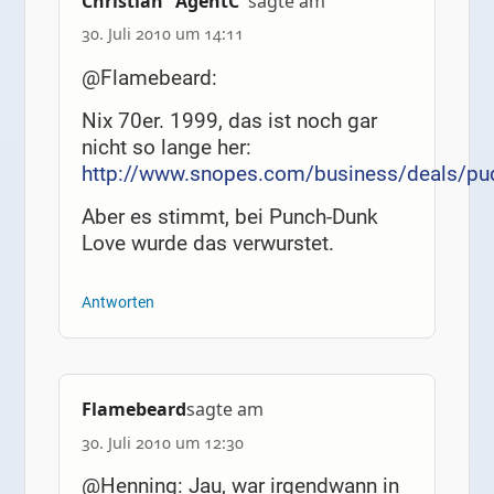
Christian "AgentC"
sagte am
30. Juli 2010 um 14:11
@Flamebeard:
Nix 70er. 1999, das ist noch gar
nicht so lange her:
http://www.snopes.com/business/deals/pu
Aber es stimmt, bei Punch-Dunk
Love wurde das verwurstet.
Antworten
Flamebeard
sagte am
30. Juli 2010 um 12:30
@Henning: Jau, war irgendwann in