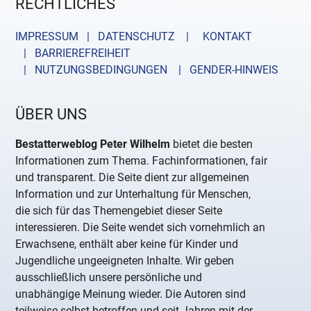
RECHTLICHES
IMPRESSUM | DATENSCHUTZ |
KONTAKT
| BARRIEREFREIHEIT
| NUTZUNGSBEDINGUNGEN
| GENDER-HINWEIS
ÜBER UNS
Bestatterweblog Peter Wilhelm
bietet die besten
Informationen zum Thema. Fachinformationen, fair
und transparent. Die Seite dient zur allgemeinen
Information und zur Unterhaltung für Menschen,
die sich für das Themengebiet dieser Seite
interessieren. Die Seite wendet sich vornehmlich an
Erwachsene, enthält aber keine für Kinder und
Jugendliche ungeeigneten Inhalte. Wir geben
ausschließlich unsere persönliche und
unabhängige Meinung wieder. Die Autoren sind
teilweise selbst betroffen und seit Jahren mit der