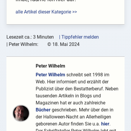
alle Artikel dieser Kategorie >>
Lesezeit ca.: 3 Minuten
| Tippfehler melden
|
Peter Wilhelm:
©
18. Mai 2024
Peter Wilhelm
Peter Wilhelm
schreibt seit 1998 im
Web. Hier informiert und erzählt der
Publizist über den Bestatterberuf. Neben
tausenden Artikeln in Blogs und
Magazinen hat er auch zahlreiche
Bücher
geschrieben. Mehr über den in
der Halloween-Nacht an Allerheiligen
geborenen Autor finden Sie u.a.
hier
.
Der Schriftsteller Peter Wilhelm lebt mit