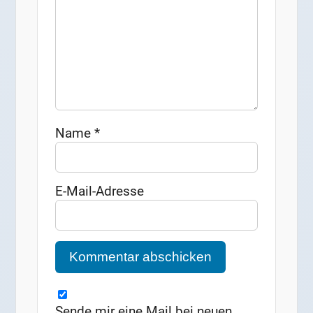
Name
*
E-Mail-Adresse
Sende mir eine Mail bei neuen