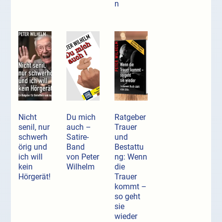
n
Nicht
Du mich
Ratgeber
senil, nur
auch –
Trauer
schwerh
Satire-
und
örig und
Band
Bestattu
ich will
von Peter
ng: Wenn
kein
Wilhelm
die
Hörgerät!
Trauer
kommt –
so geht
sie
wieder