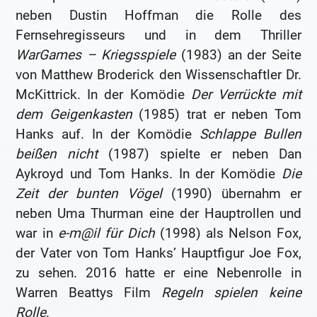
neben Dustin Hoffman die Rolle des
Fernsehregisseurs und in dem Thriller
WarGames – Kriegsspiele
(1983) an der Seite
von Matthew Broderick den Wissenschaftler Dr.
McKittrick. In der Komödie
Der Verrückte mit
dem Geigenkasten
(1985) trat er neben Tom
Hanks auf. In der Komödie
Schlappe Bullen
beißen nicht
(1987) spielte er neben Dan
Aykroyd und Tom Hanks. In der Komödie
Die
Zeit der bunten Vögel
(1990) übernahm er
neben Uma Thurman eine der Hauptrollen und
war in
e-m@il für Dich
(1998) als Nelson Fox,
der Vater von Tom Hanks’ Hauptfigur Joe Fox,
zu sehen. 2016 hatte er eine Nebenrolle in
Warren Beattys Film
Regeln spielen keine
Rolle
.