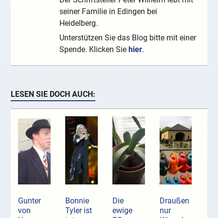
seiner Familie in Edingen bei
Heidelberg.
Unterstützen Sie das Blog bitte mit einer
Spende. Klicken Sie
hier
.
LESEN SIE DOCH AUCH:
Gunter
Bonnie
Die
Draußen
von
Tyler ist
ewige
nur