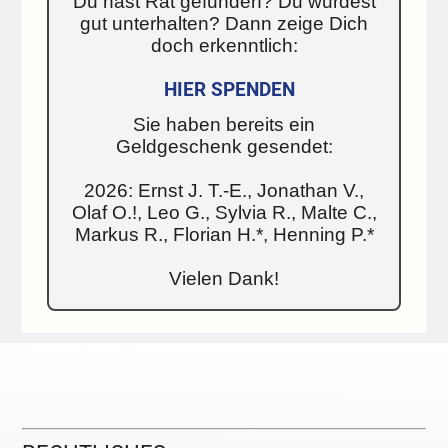
Du hast Rat gefunden? Du wurdest
gut unterhalten? Dann zeige Dich
doch erkenntlich:
HIER SPENDEN
Sie haben bereits ein
Geldgeschenk gesendet:
2026: Ernst J. T.-E., Jonathan V.,
Olaf O.!, Leo G., Sylvia R., Malte C.,
Markus R., Florian H.*, Henning P.*
Vielen Dank!