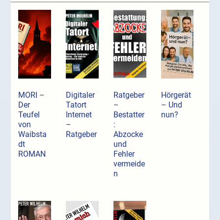
MORI –
Digitaler
Ratgeber
Hörgerät
Der
Tatort
–
– Und
Teufel
Internet
Bestatter
nun?
von
–
:
Waibsta
Ratgeber
Abzocke
dt
und
ROMAN
Fehler
vermeide
n