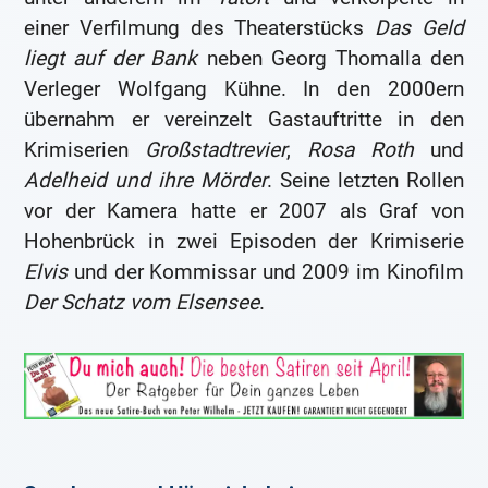
einer Verfilmung des Theaterstücks
Das Geld
liegt auf der Bank
neben Georg Thomalla den
Verleger Wolfgang Kühne. In den 2000ern
übernahm er vereinzelt Gastauftritte in den
Krimiserien
Großstadtrevier
,
Rosa Roth
und
Adelheid und ihre Mörder
. Seine letzten Rollen
vor der Kamera hatte er 2007 als Graf von
Hohenbrück in zwei Episoden der Krimiserie
Elvis
und der Kommissar und 2009 im Kinofilm
Der Schatz vom Elsensee
.