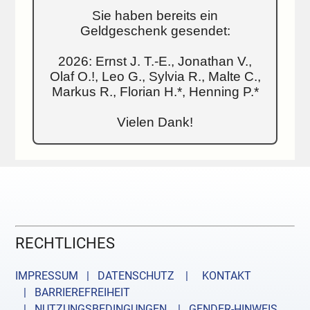
Sie haben bereits ein
Geldgeschenk gesendet:
2026: Ernst J. T.-E., Jonathan V.,
Olaf O.!, Leo G., Sylvia R., Malte C.,
Markus R., Florian H.*, Henning P.*
Vielen Dank!
RECHTLICHES
IMPRESSUM | DATENSCHUTZ |
KONTAKT
| BARRIEREFREIHEIT
| NUTZUNGSBEDINGUNGEN
| GENDER-HINWEIS