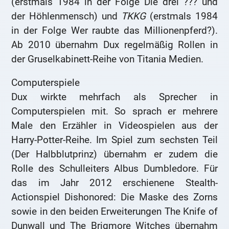
(erstmals 1984 in der Folge Die drei ??? und
der Höhlenmensch) und
TKKG
(erstmals 1984
in der Folge Wer raubte das Millionenpferd?).
Ab 2010 übernahm Dux regelmäßig Rollen in
der Gruselkabinett-Reihe von Titania Medien.
Computerspiele
Dux wirkte mehrfach als Sprecher in
Computerspielen mit. So sprach er mehrere
Male den Erzähler in Videospielen aus der
Harry-Potter-Reihe. Im Spiel zum sechsten Teil
(Der Halbblutprinz) übernahm er zudem die
Rolle des Schulleiters Albus Dumbledore. Für
das im Jahr 2012 erschienene Stealth-
Actionspiel Dishonored: Die Maske des Zorns
sowie in den beiden Erweiterungen The Knife of
Dunwall und The Brigmore Witches übernahm