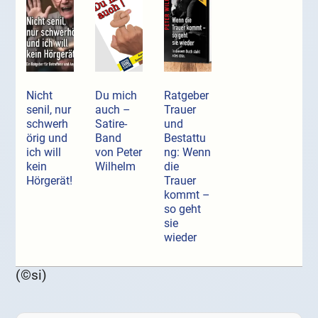
Nicht
Du mich
Ratgeber
senil, nur
auch –
Trauer
schwerh
Satire-
und
örig und
Band
Bestattu
ich will
von Peter
ng: Wenn
kein
Wilhelm
die
Hörgerät!
Trauer
kommt –
so geht
sie
wieder
(©si)