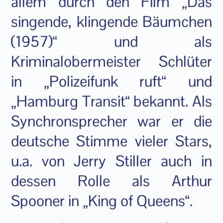
allem durch den Film „Das
singende, klingende Bäumchen
(1957)“ und als
Kriminalobermeister Schlüter
in „Polizeifunk ruft“ und
„Hamburg Transit“ bekannt. Als
Synchronsprecher war er die
deutsche Stimme vieler Stars,
u.a. von Jerry Stiller auch in
dessen Rolle als Arthur
Spooner in „King of Queens“.