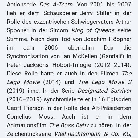
Actionserie
Das A-Team
. Von 2001 bis 2007
lieh er dem Schauspieler Jerry Stiller in der
Rolle des exzentrischen Schwiegervaters Arthur
Spooner in der Sitcom
King of Queens
seine
Stimme. Nach dem Tod von Joachim Höppner
im Jahr 2006 übernahm Dux die
Synchronisation von Ian McKellen (Gandalf) in
Peter Jacksons Hobbit-Trilogie (2012–2014).
Diese Rolle hatte er auch in den Filmen
The
Lego Movie
(2014) und
The Lego Movie 2
(2019) inne. In der Serie
Designated Survivor
(2016–2019) synchronisierte er in 16 Episoden
Geoff Pierson in der Rolle des Alt-Präsidenten
Cornelius Moss. Auch ist er in dem
Animationsfilm
The Boss Baby
zu hören. In der
Zeichentrickserie
Weihnachtsmann & Co. KG
,