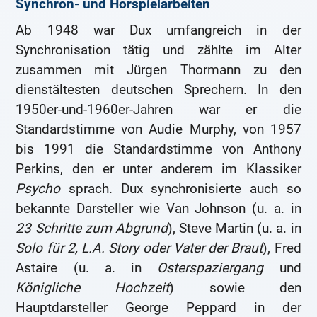
Synchron- und Hörspielarbeiten
Ab 1948 war Dux umfangreich in der
Synchronisation tätig und zählte im Alter
zusammen mit Jürgen Thormann zu den
dienstältesten deutschen Sprechern. In den
1950er-und-1960er-Jahren war er die
Standardstimme von Audie Murphy, von 1957
bis 1991 die Standardstimme von Anthony
Perkins, den er unter anderem im Klassiker
Psycho
sprach. Dux synchronisierte auch so
bekannte Darsteller wie Van Johnson (u. a. in
23 Schritte zum Abgrund
), Steve Martin (u. a. in
Solo für 2, L.A. Story oder Vater der Braut
), Fred
Astaire (u. a. in
Osterspaziergang
und
Königliche Hochzeit
) sowie den
Hauptdarsteller George Peppard in der