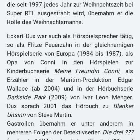
die seit 1997 jedes Jahr zur Weihnachtszeit bei
Super RTL ausgestrahlt wird, übernahm er die
Rolle des Weihnachtsmanns.
Eckart Dux war auch als Hörspielsprecher tätig,
so als Flitze Feuerzahn in der gleichnamigen
Hörspielserie von Europa (1984 bis 1987), als
Opa von Conni in den Hörspielen zur
Kinderbuchserie
Meine Freundin Conni
, als
Erzähler in der Maritim-Produktion Edgar
Wallace (ab 2004) und in der Hörbuchserie
Darkside Park
(2009) von Ivar Leon Menger.
Dux sprach 2001 das Hörbuch zu
Blanker
Unsinn
von Steve Martin.
Gastrollen übernahm er unter anderem in
mehreren Folgen der Detektivserien
Die drei ???