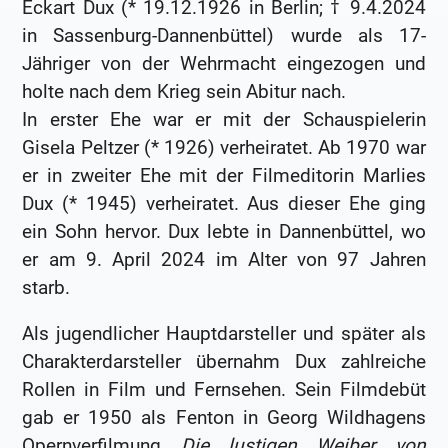
Eckart Dux (* 19.12.1926 in Berlin; † 9.4.2024
in Sassenburg-Dannenbüttel) wurde als 17-
Jähriger von der Wehrmacht eingezogen und
holte nach dem Krieg sein Abitur nach.
In erster Ehe war er mit der Schauspielerin
Gisela Peltzer (* 1926) verheiratet. Ab 1970 war
er in zweiter Ehe mit der Filmeditorin Marlies
Dux (* 1945) verheiratet. Aus dieser Ehe ging
ein Sohn hervor. Dux lebte in Dannenbüttel, wo
er am 9. April 2024 im Alter von 97 Jahren
starb.
Als jugendlicher Hauptdarsteller und später als
Charakterdarsteller übernahm Dux zahlreiche
Rollen in Film und Fernsehen. Sein Filmdebüt
gab er 1950 als Fenton in Georg Wildhagens
Opernverfilmung
Die lustigen Weiber von