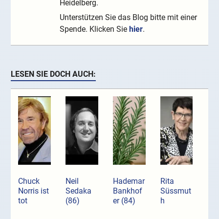
Heidelberg.
Unterstützen Sie das Blog bitte mit einer
Spende. Klicken Sie
hier
.
LESEN SIE DOCH AUCH:
Chuck
Neil
Hademar
Rita
Norris ist
Sedaka
Bankhof
Süssmut
tot
(86)
er (84)
h