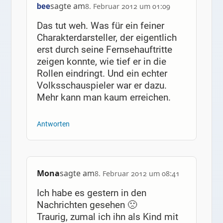
sagte am
bee
8. Februar 2012 um 01:09
Das tut weh. Was für ein feiner
Charakterdarsteller, der eigentlich
erst durch seine Fernsehauftritte
zeigen konnte, wie tief er in die
Rollen eindringt. Und ein echter
Volksschauspieler war er dazu.
Mehr kann man kaum erreichen.
Antworten
Mona
sagte am
8. Februar 2012 um 08:41
Ich habe es gestern in den
Nachrichten gesehen 🙁
Traurig, zumal ich ihn als Kind mit