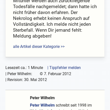
Mitunter werden auch zurückliegende
Todesfälle nachgemeldet; dann hatte ich
nicht früher davon erfahren. Der
Nekrolog erhebt keinen Anspruch auf
Vollständigkeit. Ich melde nicht jeden
Sterbefall. Wenn Dir jemand fehlt:
Meldung abgeben!
alle Artikel dieser Kategorie >>
Lesezeit ca.: 1 Minute
| Tippfehler melden
|
Peter Wilhelm:
©
7. Februar 2012
| Revision:
30. Mai 2012
Peter Wilhelm
Peter Wilhelm
schreibt seit 1998 im