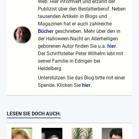
Web. Hier informiert und erzählt der
Publizist über den Bestatterberuf. Neben
tausenden Artikeln in Blogs und
Magazinen hat er auch zahlreiche
Bücher
geschrieben. Mehr über den in
der Halloween-Nacht an Allerheiligen
geborenen Autor finden Sie u.a.
hier
.
Der Schriftsteller Peter Wilhelm lebt mit
seiner Familie in Edingen bei
Heidelberg.
Unterstützen Sie das Blog bitte mit einer
Spende. Klicken Sie
hier
.
LESEN SIE DOCH AUCH: