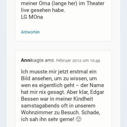
meiner Oma (lange her) im Theater
live gesehen habe.
LG MOna
Antworten
Anni
sagte am
8. Februar 2012 um 10:49
Ich musste mir jetzt erstmal ein
Bild ansehen, um zu wissen, um
wen es eigentlich geht – der Name
hat mir nix gesagt. Aber klar, Edgar
Bessen war in meiner Kindheit
samstagabends oft in unserem
Wohnzimmer zu Besuch. Schade,
ich sah ihn sehr gerne! 🙁