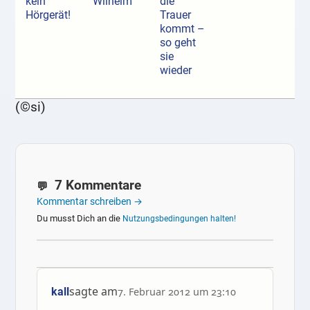
kein
Wilhelm
die
Hörgerät!
Trauer
kommt –
so geht
sie
wieder
(©si)
7 Kommentare
Kommentar schreiben →
Du musst Dich an die
Nutzungsbedingungen halten!
sagte am
kall
7. Februar 2012 um 23:10