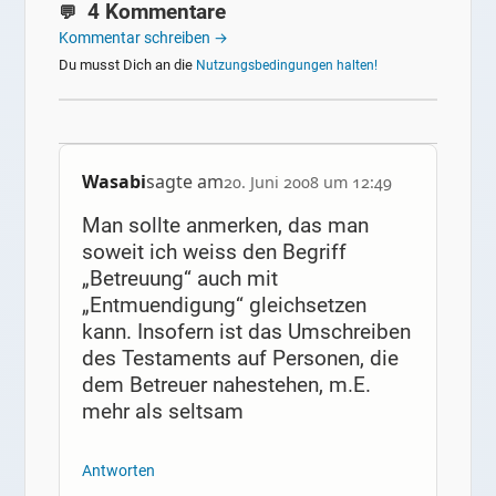
4 Kommentare
Kommentar schreiben →
Du musst Dich an die
Nutzungsbedingungen halten!
Wasabi
sagte am
20. Juni 2008 um 12:49
Man sollte anmerken, das man
soweit ich weiss den Begriff
„Betreuung“ auch mit
„Entmuendigung“ gleichsetzen
kann. Insofern ist das Umschreiben
des Testaments auf Personen, die
dem Betreuer nahestehen, m.E.
mehr als seltsam
Antworten