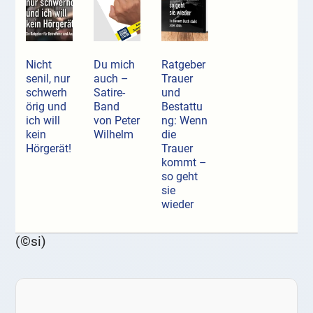
Nicht
Du mich
Ratgeber
senil, nur
auch –
Trauer
schwerh
Satire-
und
örig und
Band
Bestattu
ich will
von Peter
ng: Wenn
kein
Wilhelm
die
Hörgerät!
Trauer
kommt –
so geht
sie
wieder
(©si)