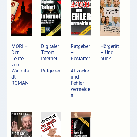
MORI –
Digitaler
Ratgeber
Hörgerät
Der
Tatort
–
– Und
Teufel
Internet
Bestatter
nun?
von
–
:
Waibsta
Ratgeber
Abzocke
dt
und
ROMAN
Fehler
vermeide
n