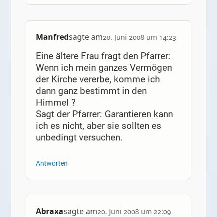
Manfred
sagte am
20. Juni 2008 um 14:23
Eine ältere Frau fragt den Pfarrer:
Wenn ich mein ganzes Vermögen
der Kirche vererbe, komme ich
dann ganz bestimmt in den
Himmel ?
Sagt der Pfarrer: Garantieren kann
ich es nicht, aber sie sollten es
unbedingt versuchen.
Antworten
Abraxa
sagte am
20. Juni 2008 um 22:09