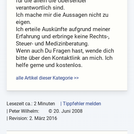
für die allein die Übersender
verantwortlich sind.
Ich mache mir die Aussagen nicht zu
eigen.
Ich erteile Auskünfte aufgrund meiner
Erfahrung und erbringe keine Rechts-,
Steuer- und Medizinberatung.
Wenn auch Du Fragen hast, wende dich
bitte über den Kontaktlink an mich. Ich
helfe gerne und kostenlos.
alle Artikel dieser Kategorie >>
Lesezeit ca.: 2 Minuten
| Tippfehler melden
|
Peter Wilhelm:
©
20. Juni 2008
| Revision:
2. März 2016