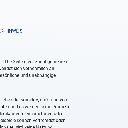
R-HINWEIS
. Die Seite dient zur allgemeinen
 wendet sich vornehmlich an
persönliche und unabhängige
rliche oder sonstige, aufgrund von
boten und es werden keine Produkte
, Medikamente einzunehmen oder
beispiele können verfremdet oder
Inhalte wird keine Haftung