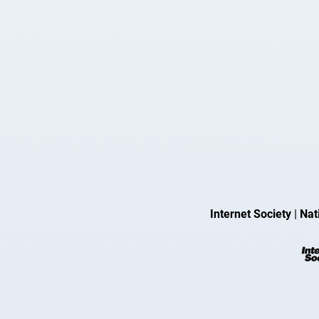
Internet Society
|
Nat