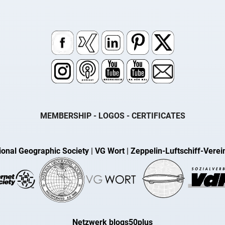
MEMBERSHIP - LOGOS - CERTIFICATES
ional Geographic Society
|
VG Wort
|
Zeppelin-Luftschiff-Verei
Netzwerk blogs50plus