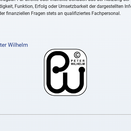
igkeit, Funktion, Erfolg oder Umsetzbarkeit der dargestellten I
er finanziellen Fragen stets an qualifiziertes Fachpersonal.
ter Wilhelm