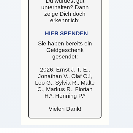
Du wurdest gut
unterhalten? Dann
zeige Dich doch
erkenntlich:
HIER SPENDEN
Sie haben bereits ein
Geldgeschenk
gesendet:
2026: Ernst J. T.-E.,
Jonathan V., Olaf O.!,
Leo G., Sylvia R., Malte
C., Markus R., Florian
H.*, Henning P.*
Vielen Dank!