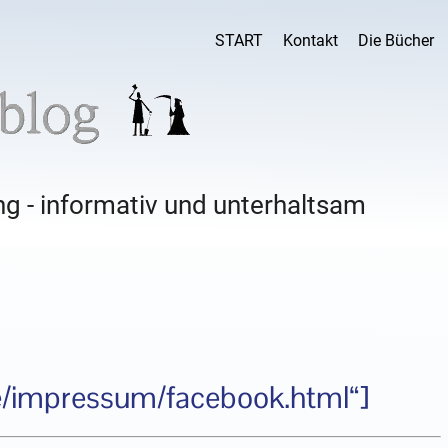
START
Kontakt
Die Bücher
g - informativ und unterhaltsam
.de/impressum/facebook.html“]