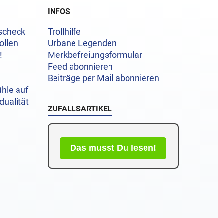
INFOS
uscheck
Trollhilfe
ollen
Urbane Legenden
!
Merkbefreiungsformular
Feed abonnieren
Beiträge per Mail abonnieren
hle auf
dualität
ZUFALLSARTIKEL
Das musst Du lesen!