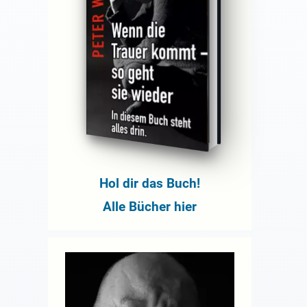
Hol dir das Buch!
Alle Bücher hier