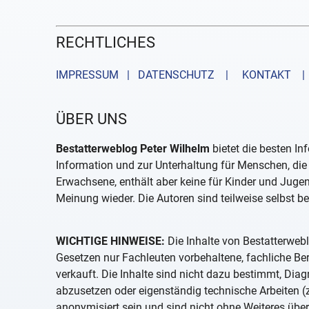
RECHTLICHES
IMPRESSUM | DATENSCHUTZ |
KONTAKT
| 
ÜBER UNS
Bestatterweblog Peter Wilhelm
bietet die besten In
Information und zur Unterhaltung für Menschen, die 
Erwachsene, enthält aber keine für Kinder und Juge
Meinung wieder. Die Autoren sind teilweise selbst be
WICHTIGE HINWEISE:
Die Inhalte von Bestatterwebl
Gesetzen nur Fachleuten vorbehaltene, fachliche B
verkauft. Die Inhalte sind nicht dazu bestimmt, D
abzusetzen oder eigenständig technische Arbeiten (z
anonymisiert sein und sind nicht ohne Weiteres über