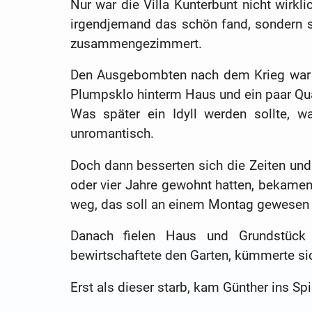
Nur war die Villa Kunterbunt nicht wirkli
irgendjemand das schön fand, sondern s
zusammengezimmert.
Den Ausgebombten nach dem Krieg war d
Plumpsklo hinterm Haus und ein paar Q
Was später ein Idyll werden sollte, w
unromantisch.
Doch dann besserten sich die Zeiten und d
oder vier Jahre gewohnt hatten, bekame
weg, das soll an einem Montag gewesen 
Danach fielen Haus und Grundstück 
bewirtschaftete den Garten, kümmerte si
Erst als dieser starb, kam Günther ins Spi