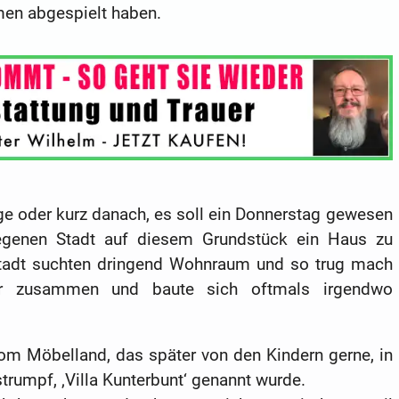
men abgespielt haben.
ge oder kurz danach, es soll ein Donnerstag gewesen
egenen Stadt auf diesem Grundstück ein Haus zu
tadt suchten dringend Wohnraum und so trug mach
iar zusammen und baute sich oftmals irgendwo
m Möbelland, das später von den Kindern gerne, in
trumpf, ‚Villa Kunterbunt‘ genannt wurde.