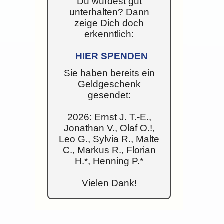
Du wurdest gut
unterhalten? Dann
zeige Dich doch
erkenntlich:
HIER SPENDEN
Sie haben bereits ein
Geldgeschenk
gesendet:
2026: Ernst J. T.-E.,
Jonathan V., Olaf O.!,
Leo G., Sylvia R., Malte
C., Markus R., Florian
H.*, Henning P.*
Vielen Dank!