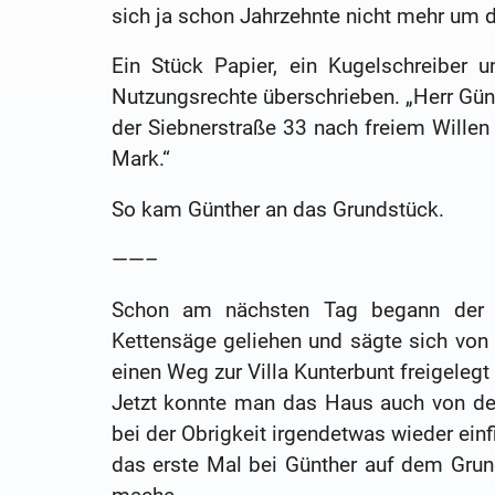
sich ja schon Jahrzehnte nicht mehr um d
Ein Stück Papier, ein Kugelschreiber 
Nutzungsrechte überschrieben. „Herr Günth
der Siebnerstraße 33 nach freiem Willen z
Mark.“
So kam Günther an das Grundstück.
——–
Schon am nächsten Tag begann der g
Kettensäge geliehen und sägte sich von 
einen Weg zur Villa Kunterbunt freigelegt 
Jetzt konnte man das Haus auch von de
bei der Obrigkeit irgendetwas wieder ein
das erste Mal bei Günther auf dem Grun