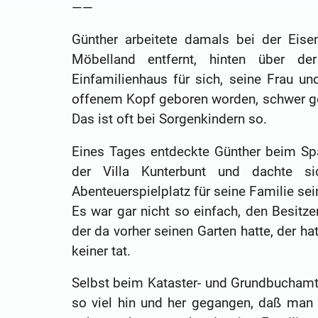
——
Günther arbeitete damals bei der Eise
Möbelland entfernt, hinten über de
Einfamilienhaus für sich, seine Frau u
offenem Kopf geboren worden, schwer gei
Das ist oft bei Sorgenkindern so.
Eines Tages entdeckte Günther beim Sp
der Villa Kunterbunt und dachte s
Abenteuerspielplatz für seine Familie sei
Es war gar nicht so einfach, den Besitze
der da vorher seinen Garten hatte, der h
keiner tat.
Selbst beim Kataster- und Grundbuchamt
so viel hin und her gegangen, daß man 