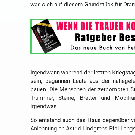
was sich auf diesem Grundstück für Dra
Irgendwann während der letzten Kriegsta
sein, begannen Leute aus der nahegel
bauen. Die Menschen der zerbombten S
Trümmer, Steine, Bretter und Mobil
irgendwas.
So entstand auch das Haus gegenüber vo
Anlehnung an Astrid Lindgrens Pipi Langs