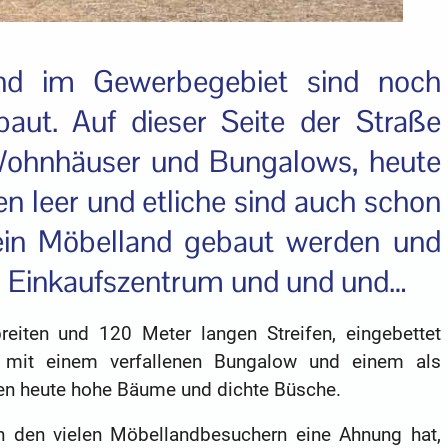
d im Gewerbegebiet sind noch
aut. Auf dieser Seite der Straße
 Wohnhäuser und Bungalows, heute
en leer und etliche sind auch schon
 ein Möbelland gebaut werden und
in Einkaufszentrum und und und…
reiten und 120 Meter langen Streifen, eingebettet
 mit einem verfallenen Bungalow und einem als
en heute hohe Bäume und dichte Büsche.
 den vielen Möbellandbesuchern eine Ahnung hat,