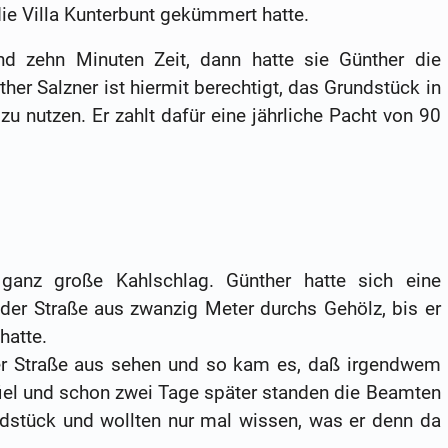
ie Villa Kunterbunt gekümmert hatte.
und zehn Minuten Zeit, dann hatte sie Günther die
er Salzner ist hiermit berechtigt, das Grundstück in
u nutzen. Er zahlt dafür eine jährliche Pacht von 90
anz große Kahlschlag. Günther hatte sich eine
der Straße aus zwanzig Meter durchs Gehölz, bis er
hatte.
r Straße aus sehen und so kam es, daß irgendwem
fiel und schon zwei Tage später standen die Beamten
dstück und wollten nur mal wissen, was er denn da