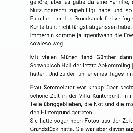
gehöre, aber es gäbe da eine Familie,
Nutzungsrecht zugebilligt habe und s
Familie über das Grundstück frei verfüge
Kunterbunt nicht längst abgerissen habe.
Immerhin komme ja irgendwann die Erw
sowieso weg.
Mit vielen Mühen fand Günther dann
Schwäbisch Hall der letzte Abkömmling j
hatten. Und zu der fuhr er eines Tages hin
Frau Semmelbrot war knapp über sechzi
schöne Zeit in der Villa Kunterbunt. In 
Teile übriggeblieben, die Not und die ma
den Hintergrund getreten.
Sie hatte sogar noch Fotos aus der Zei
Grundstück hatte. Sie war aber davon aus