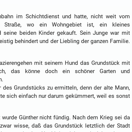
nbahn im Schichtdienst und hatte, nicht weit vom
r Straße, wo ein Wohngebiet ist, ein kleines
nd seine beiden Kinder gekauft. Sein Junge war mit
stig behindert und der Liebling der ganzen Familie.
azierengehen mit seinem Hund das Grundstück mit
ich, das könne doch ein schöner Garten und
n.
r des Grundstücks zu ermitteln, denn der alte Mann,
atte sich einfach nur darum gekümmert, weil es sonst
 wurde Günther nicht fündig. Nach dem Krieg sei da
zwar wisse, daß das Grundstück letztlich der Stadt