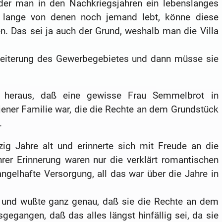
 der man in den Nachkriegsjahren ein lebenslanges
o lange von denen noch jemand lebt, könne diese
n. Das sei ja auch der Grund, weshalb man die Villa
eiterung des Gewerbegebietes und dann müsse sie
 heraus, daß eine gewisse Frau Semmelbrot in
ener Familie war, die die Rechte an dem Grundstück
.
g Jahre alt und erinnerte sich mit Freude an die
ihrer Erinnerung waren nur die verklärt romantischen
ngelhafte Versorgung, all das war über die Jahre in
t und wußte ganz genau, daß sie die Rechte an dem
gegangen, daß das alles längst hinfällig sei, da sie