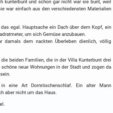
ch kunterbunt und schon gar nicht war sie bunt, weil
ie war einfach aus den verschiedensten Materialien
as egal. Hauptsache ein Dach über dem Kopf, ein
uadratmeter, um sich Gemüse anzubauen.
ar damals dem nackten Überleben dienlich, völlig
ie beiden Familien, die in der Villa Kunterbunt drei
n schöne neue Wohnungen in der Stadt und zogen da
sein.
in eine Art Dornröschenschlaf. Ein alter Mann
ch aber nicht um das Haus.
el.