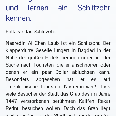
und lernen ein Schlitzohr
kennen.
Entlarve das Schlitzohr.
Nasredin Ai Chen Laub ist ein Schlitzohr. Der
klapperdürre Geselle lungert in Bagdad in der
Nähe der großen Hotels herum, immer auf der
Suche nach Touristen, die er anschnorren oder
denen er ein paar Dollar abluchsen kann.
Besonders abgesehen hat er es auf
amerikanische Touristen. Nasredin weiß, dass
viele Besucher der Stadt das Grab des im Jahre
1447 verstorbenen berühmten Kalifen Rekat
Rednu besuchen wollen. Doch das Grab liegt
weit draußen vor der Stadt und bei der großen