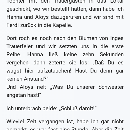
Tochter mit den Trauergästen in das Lokal
geschickt, wo wir bestellt hatten, dann habe ich
Hanna und Aloys dazugerufen und wir sind mit
Ferdi zurück in die Kapelle.
Dort roch es noch nach den Blumen von Inges
Trauerfeier und wir setzten uns in die erste
Reihe. Hanna ließ keine zehn Sekunden
vergehen, dann zeterte sie los: „Daß Du es
wagst hier aufzutauchen! Hast Du denn gar
keinen Anstand?“
Und Aloys rief: „Was Du unserer Schwester
angetan hast!“
Ich unterbrach beide: „Schluß damit!“
Wieviel Zeit vergangen ist, habe ich gar nicht
gemerkt, es war fast eine Stunde. Aber die Zeit