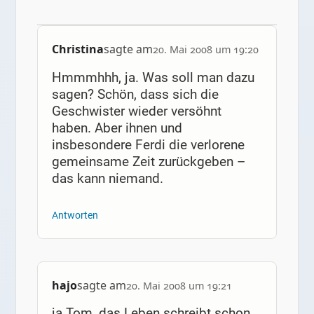
Christina
sagte am
20. Mai 2008 um 19:20
Hmmmhhh, ja. Was soll man dazu
sagen? Schön, dass sich die
Geschwister wieder versöhnt
haben. Aber ihnen und
insbesondere Ferdi die verlorene
gemeinsame Zeit zurückgeben –
das kann niemand.
Antworten
hajo
sagte am
20. Mai 2008 um 19:21
ja Tom, das Leben schreibt schon