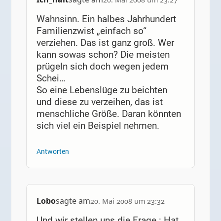
Wahnsinn. Ein halbes Jahrhundert
Familienzwist „einfach so“
verziehen. Das ist ganz groß. Wer
kann sowas schon? Die meisten
prügeln sich doch wegen jedem
Schei…
So eine Lebenslüge zu beichten
und diese zu verzeihen, das ist
menschliche Größe. Daran könnten
sich viel ein Beispiel nehmen.
Antworten
Lobo
sagte am
20. Mai 2008 um 23:32
Und wir stellen uns die Frage : Hat