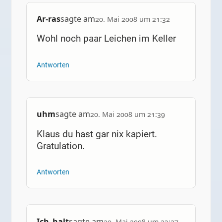
Ar-ras
sagte am
20. Mai 2008 um 21:32
Wohl noch paar Leichen im Keller
Antworten
uhm
sagte am
20. Mai 2008 um 21:39
Klaus du hast gar nix kapiert.
Gratulation.
Antworten
Ich_halt
sagte am
20. Mai 2008 um 23:27