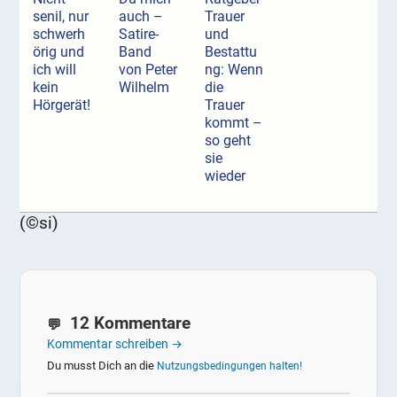
senil, nur
auch –
Trauer
schwerh
Satire-
und
örig und
Band
Bestattu
ich will
von Peter
ng: Wenn
kein
Wilhelm
die
Hörgerät!
Trauer
kommt –
so geht
sie
wieder
(©si)
12 Kommentare
Kommentar schreiben →
Du musst Dich an die
Nutzungsbedingungen halten!