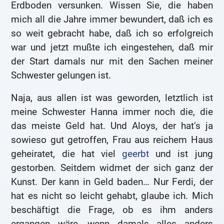
Erdboden versunken. Wissen Sie, die haben
mich all die Jahre immer bewundert, daß ich es
so weit gebracht habe, daß ich so erfolgreich
war und jetzt mußte ich eingestehen, daß mir
der Start damals nur mit den Sachen meiner
Schwester gelungen ist.
Naja, aus allen ist was geworden, letztlich ist
meine Schwester Hanna immer noch die, die
das meiste Geld hat. Und Aloys, der hat’s ja
sowieso gut getroffen, Frau aus reichem Haus
geheiratet, die hat viel
geerbt
und ist jung
gestorben. Seitdem widmet der sich ganz der
Kunst. Der kann in Geld baden… Nur Ferdi, der
hat es nicht so leicht gehabt, glaube ich. Mich
beschäftigt die Frage, ob es ihm anders
ergangen wäre, wenn damals alles anders