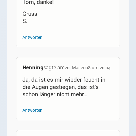
Tom, danke!
Gruss
S.
Antworten
Henning
sagte am
20. Mai 2008 um 20:04
Ja, da ist es mir wieder feucht in
die Augen gestiegen, das ist’s
schon länger nicht mehr…
Antworten