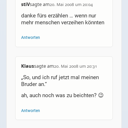
stiV
sagte am
20. Mai 2008 um 20:04
danke fürs erzählen … wenn nur
mehr menschen verzeihen könnten
Antworten
Klaus
sagte am
20. Mai 2008 um 20:31
„So, und ich ruf jetzt mal meinen
Bruder an.“
ah, auch noch was zu beichten? 😉
Antworten