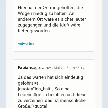
Hier hat der Ort mitgeholfen, die
Wogen niedrig zu halten. An
anderem Ort wäre es sicher lauter
zugegangen und die Kluft wäre
tiefer geworden.
Antworten
Fabian
sagte am
21. Mai 2008 um 16:13
Ja das warten hat sich eindeutig
gelohnt =)
[quote=“Ich_halt „]So eine
Lebenslüge zu beichten und diese
zu verzeihen, das ist menschliche
Größe.[/quote]