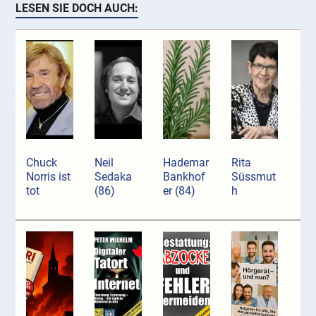
LESEN SIE DOCH AUCH:
Chuck
Neil
Hademar
Rita
Norris ist
Sedaka
Bankhof
Süssmut
tot
(86)
er (84)
h