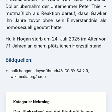
Dollar übernahm der Unternehmer Peter Thiel –
mutmaßlich als Reaktion darauf, dass Gawker
ihn Jahre zuvor ohne sein Einverständnis als
homosexuell geoutet hatte.
Hulk Hogan starb am 24. Juli 2025 im Alter von
71 Jahren an einem plötzlichen Herzstillstand.
Bildquellen:
hulk-hoogan: daysofthundr46, CC BY-SA 2.0,
wikimedia.org/ crop
Kategorie: Nekrolog
Der „
Nekrolog
“ meldet Sterbefälle von