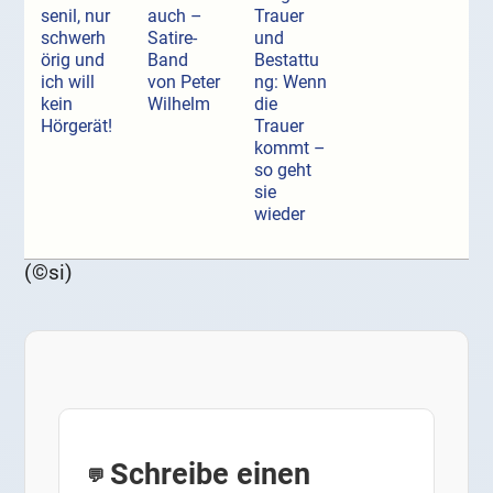
senil, nur
auch –
Trauer
schwerh
Satire-
und
örig und
Band
Bestattu
ich will
von Peter
ng: Wenn
kein
Wilhelm
die
Hörgerät!
Trauer
kommt –
so geht
sie
wieder
(©si)
Schreibe einen