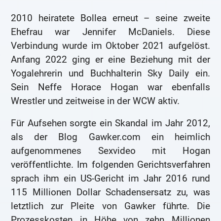
2010 heiratete Bollea erneut – seine zweite
Ehefrau war Jennifer McDaniels. Diese
Verbindung wurde im Oktober 2021 aufgelöst.
Anfang 2022 ging er eine Beziehung mit der
Yogalehrerin und Buchhalterin Sky Daily ein.
Sein Neffe Horace Hogan war ebenfalls
Wrestler und zeitweise in der WCW aktiv.
Für Aufsehen sorgte ein Skandal im Jahr 2012,
als der Blog Gawker.com ein heimlich
aufgenommenes Sexvideo mit Hogan
veröffentlichte. Im folgenden Gerichtsverfahren
sprach ihm ein US-Gericht im Jahr 2016 rund
115 Millionen Dollar Schadensersatz zu, was
letztlich zur Pleite von Gawker führte. Die
Prozesskosten in Höhe von zehn Millionen