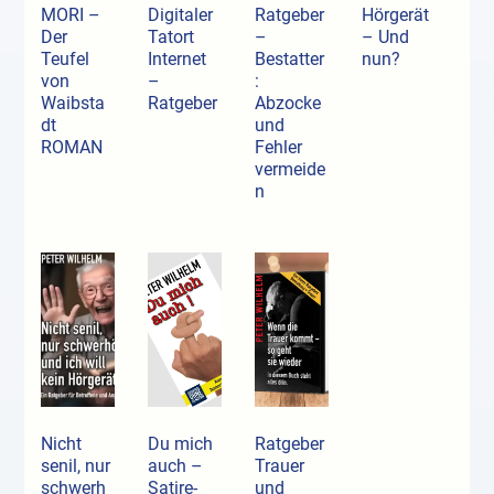
MORI –
Digitaler
Ratgeber
Hörgerät
Der
Tatort
–
– Und
Teufel
Internet
Bestatter
nun?
von
–
:
Waibsta
Ratgeber
Abzocke
dt
und
ROMAN
Fehler
vermeide
n
Nicht
Du mich
Ratgeber
senil, nur
auch –
Trauer
schwerh
Satire-
und