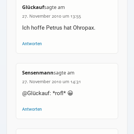
Glückauf
sagte am
27. November 2010 um 13:55
Ich hoffe Petrus hat Ohropax.
Antworten
Sensenmann
sagte am
27. November 2010 um 14:31
@Glückauf: *rofl* 😀
Antworten