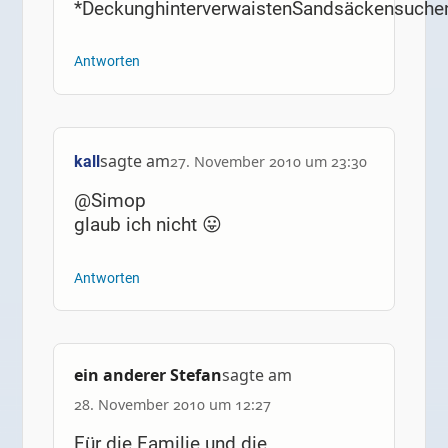
*DeckunghinterverwaistenSandsäckensuche
Antworten
sagte am
kall
27. November 2010 um 23:30
@Simop
glaub ich nicht 😛
Antworten
ein anderer Stefan
sagte am
28. November 2010 um 12:27
Für die Familie und die