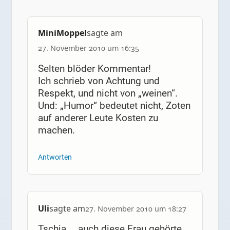
MiniMoppel
sagte am
27. November 2010 um 16:35
Selten blöder Kommentar!
Ich schrieb von Achtung und
Respekt, und nicht von „weinen“.
Und: „Humor“ bedeutet nicht, Zoten
auf anderer Leute Kosten zu
machen.
Antworten
Uli
sagte am
27. November 2010 um 18:27
Tschja … auch diese Frau gehörte