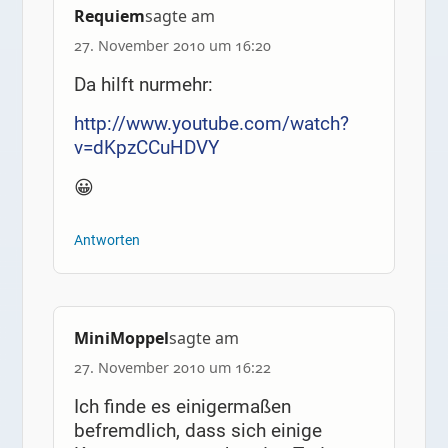
Requiem
sagte am
27. November 2010 um 16:20
Da hilft nurmehr:
http://www.youtube.com/watch?
v=dKpzCCuHDVY
😀
Antworten
MiniMoppel
sagte am
27. November 2010 um 16:22
Ich finde es einigermaßen
befremdlich, dass sich einige