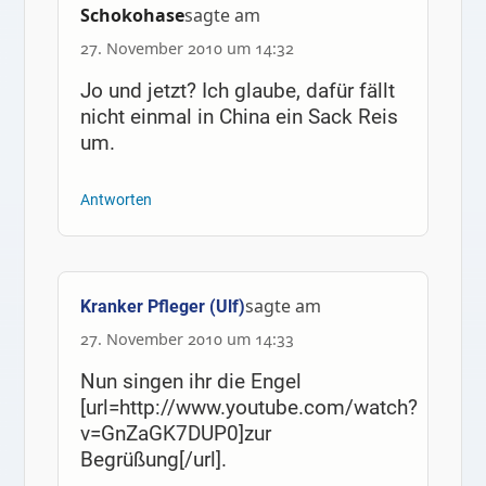
Schokohase
sagte am
27. November 2010 um 14:32
Jo und jetzt? Ich glaube, dafür fällt
nicht einmal in China ein Sack Reis
um.
Antworten
sagte am
Kranker Pfleger (Ulf)
27. November 2010 um 14:33
Nun singen ihr die Engel
[url=http://www.youtube.com/watch?
v=GnZaGK7DUP0]zur
Begrüßung[/url].