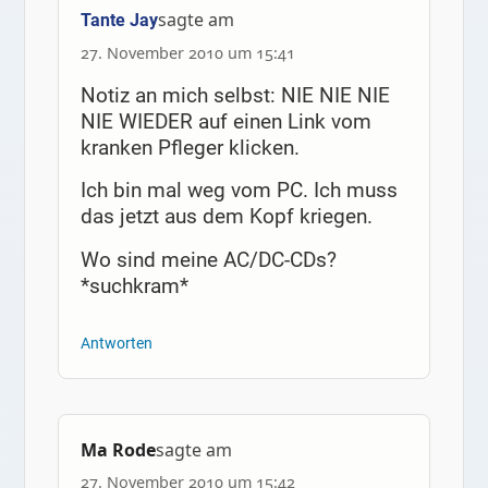
sagte am
Tante Jay
27. November 2010 um 15:41
Notiz an mich selbst: NIE NIE NIE
NIE WIEDER auf einen Link vom
kranken Pfleger klicken.
Ich bin mal weg vom PC. Ich muss
das jetzt aus dem Kopf kriegen.
Wo sind meine AC/DC-CDs?
*suchkram*
Antworten
Ma Rode
sagte am
27. November 2010 um 15:42