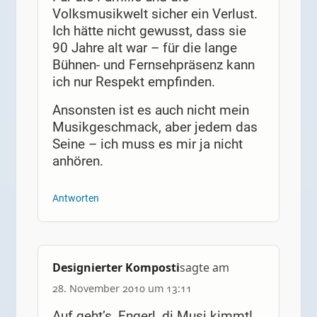
Volksmusikwelt sicher ein Verlust.
Ich hätte nicht gewusst, dass sie
90 Jahre alt war – für die lange
Bühnen- und Fernsehpräsenz kann
ich nur Respekt empfinden.
Ansonsten ist es auch nicht mein
Musikgeschmack, aber jedem das
Seine – ich muss es mir ja nicht
anhören.
Antworten
Designierter Komposti
sagte am
28. November 2010 um 13:11
Auf geht’s, Engerl, di Musi kimmt!