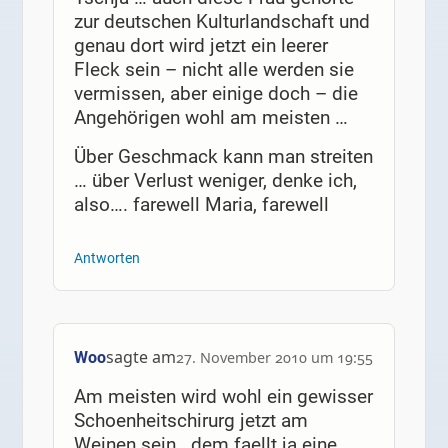
zur deutschen Kulturlandschaft und
genau dort wird jetzt ein leerer
Fleck sein – nicht alle werden sie
vermissen, aber einige doch – die
Angehörigen wohl am meisten …
Über Geschmack kann man streiten
… über Verlust weniger, denke ich,
also…. farewell Maria, farewell
Antworten
sagte am
Woo
27. November 2010 um 19:55
Am meisten wird wohl ein gewisser
Schoenheitschirurg jetzt am
Weinen sein.. dem faellt ja eine