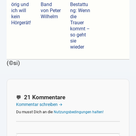
örig und
Band
Bestattu
ich will
von Peter
ng: Wenn
kein
Wilhelm
die
Hörgerät!
Trauer
kommt –
so geht
sie
wieder
(©si)
21 Kommentare
Kommentar schreiben →
Du musst Dich an die
Nutzungsbedingungen halten!