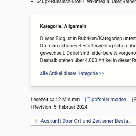
640px-Russisch-Brot-1: Wikimedia: User:Raine
Kategorie: Allgemein
Dieses Blog ist in Rubriken/Kategorien unterte
Da mein schönes Bestatterweblog schon über
gewechselt. Dabei sind leider bereits vorg
Deshalb stehen über 4.000 Artikel in dieser Rub
alle Artikel dieser Kategorie >>
Lesezeit ca.: 2 Minuten
| Tippfehler melden
|
| Revision:
5. Februar 2024
← Auskunft über Ort und Zeit einer Bestattung