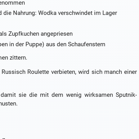
 genommen
d die Nahrung: Wodka verschwindet im Lager
 als Zupfkuchen angepriesen
n in der Puppe) aus den Schaufenstern
en zittern.
 Russisch Roulette verbieten, wird sich manch einer
 damit sie die mit dem wenig wirksamen Sputnik-
husten.