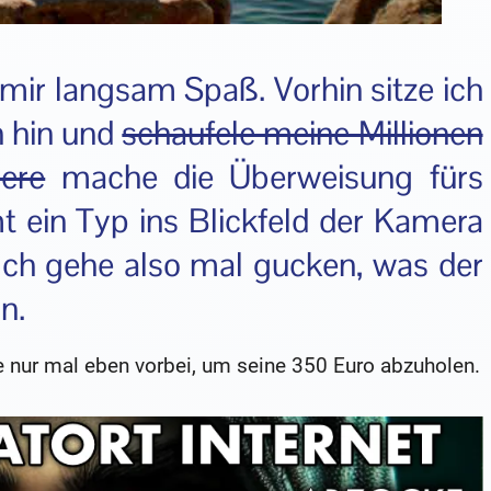
ir langsam Spaß. Vorhin sitze ich
h hin und
schaufele meine Millionen
ere
mache die Überweisung fürs
 ein Typ ins Blickfeld der Kamera
. Ich gehe also mal gucken, was der
n.
me nur mal eben vorbei, um seine 350 Euro abzuholen.