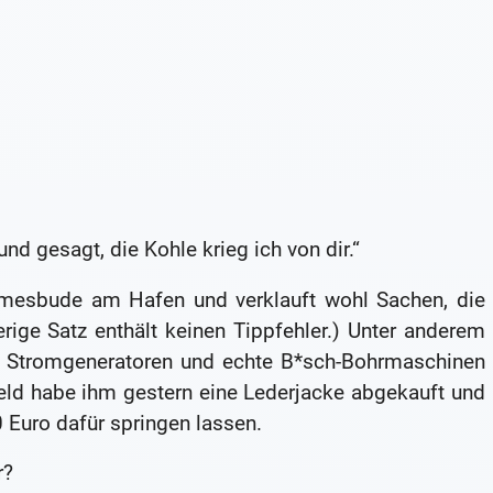
nd gesagt, die Kohle krieg ich von dir.“
mmesbude am Hafen und verklauft wohl Sachen, die
rige Satz enthält keinen Tippfehler.) Unter anderem
, Stromgeneratoren und echte B*sch-Bohrmaschinen
ld habe ihm gestern eine Lederjacke abgekauft und
0 Euro dafür springen lassen.
r?