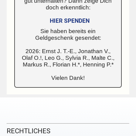
gut unterhalten? Dann zeige Dich
doch erkenntlich:
HIER SPENDEN
Sie haben bereits ein
Geldgeschenk gesendet:
2026: Ernst J. T.-E., Jonathan V.,
Olaf O.!, Leo G., Sylvia R., Malte C.,
Markus R., Florian H.*, Henning P.*
Vielen Dank!
RECHTLICHES