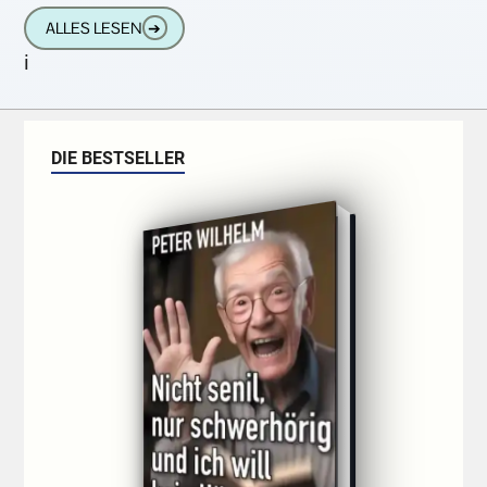
Organisation spricht Privatpersonen ebenso
ALLES LESEN
➔
an, wie Profis aus
i
DIE BESTSELLER