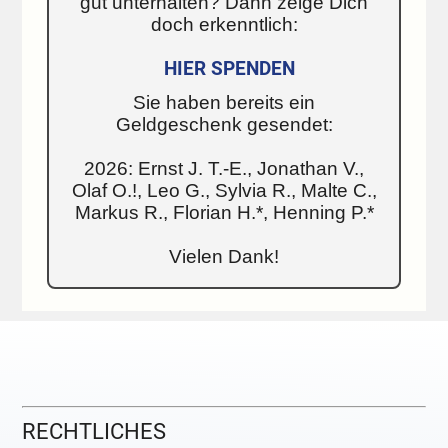
gut unterhalten? Dann zeige Dich
doch erkenntlich:
HIER SPENDEN
Sie haben bereits ein
Geldgeschenk gesendet:
2026: Ernst J. T.-E., Jonathan V.,
Olaf O.!, Leo G., Sylvia R., Malte C.,
Markus R., Florian H.*, Henning P.*
Vielen Dank!
RECHTLICHES