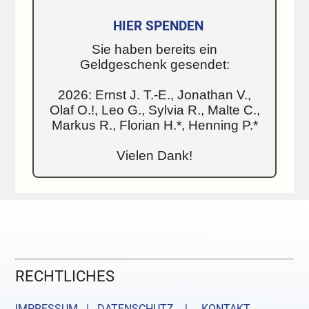
HIER SPENDEN
Sie haben bereits ein
Geldgeschenk gesendet:
2026: Ernst J. T.-E., Jonathan V.,
Olaf O.!, Leo G., Sylvia R., Malte C.,
Markus R., Florian H.*, Henning P.*
Vielen Dank!
RECHTLICHES
IMPRESSUM | DATENSCHUTZ |
KONTAKT