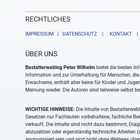
RECHTLICHES
IMPRESSUM | DATENSCHUTZ |
KONTAKT
| 
ÜBER UNS
Bestatterweblog Peter Wilhelm
bietet die besten In
Information und zur Unterhaltung für Menschen, die 
Erwachsene, enthält aber keine für Kinder und Juge
Meinung wieder. Die Autoren sind teilweise selbst be
WICHTIGE HINWEISE:
Die Inhalte von Bestatterwebl
Gesetzen nur Fachleuten vorbehaltene, fachliche B
verkauft. Die Inhalte sind nicht dazu bestimmt, D
abzusetzen oder eigenständig technische Arbeiten (z
anonymisiert sein und sind nicht ohne Weiteres über