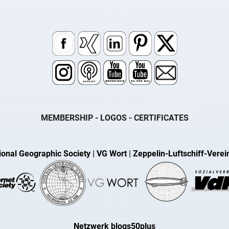
MEMBERSHIP - LOGOS - CERTIFICATES
ional Geographic Society
|
VG Wort
|
Zeppelin-Luftschiff-Verei
Netzwerk blogs50plus