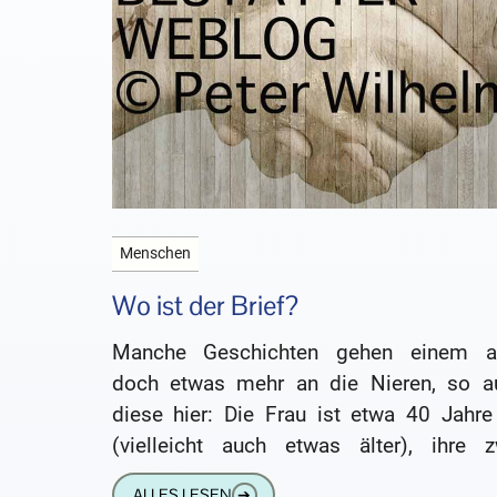
Menschen
Wo ist der Brief?
Manche Geschichten gehen einem a
doch etwas mehr an die Nieren, so a
diese hier: Die Frau ist etwa 40 Jahre 
(vielleicht auch etwas älter), ihre z
Töchter sind
ALLES LESEN
➔