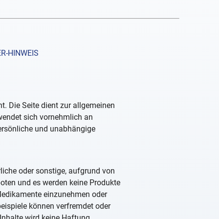
R-HINWEIS
. Die Seite dient zur allgemeinen
 wendet sich vornehmlich an
persönliche und unabhängige
rliche oder sonstige, aufgrund von
boten und es werden keine Produkte
, Medikamente einzunehmen oder
beispiele können verfremdet oder
Inhalte wird keine Haftung