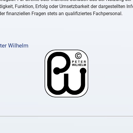
igkeit, Funktion, Erfolg oder Umsetzbarkeit der dargestellten I
er finanziellen Fragen stets an qualifiziertes Fachpersonal.
ter Wilhelm