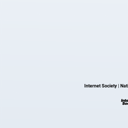
Internet Society
|
Nat