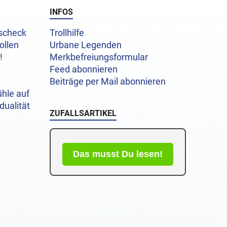
INFOS
uscheck
Trollhilfe
ollen
Urbane Legenden
!
Merkbefreiungsformular
Feed abonnieren
Beiträge per Mail abonnieren
hle auf
dualität
ZUFALLSARTIKEL
Das musst Du lesen!