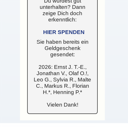
Du wurdest gut
unterhalten? Dann
zeige Dich doch
erkenntlich:
HIER SPENDEN
Sie haben bereits ein
Geldgeschenk
gesendet:
2026: Ernst J. T.-E.,
Jonathan V., Olaf O.!,
Leo G., Sylvia R., Malte
C., Markus R., Florian
H.*, Henning P.*
Vielen Dank!