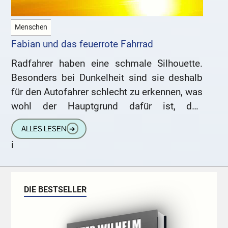
Menschen
Fabian und das feuerrote Fahrrad
Radfahrer haben eine schmale Silhouette.
Besonders bei Dunkelheit sind sie deshalb
für den Autofahrer schlecht zu erkennen, was
wohl der Hauptgrund dafür ist, daß
Reflektoren an den Pedalen, den Speichen
ALLES LESEN
➔
i
DIE BESTSELLER