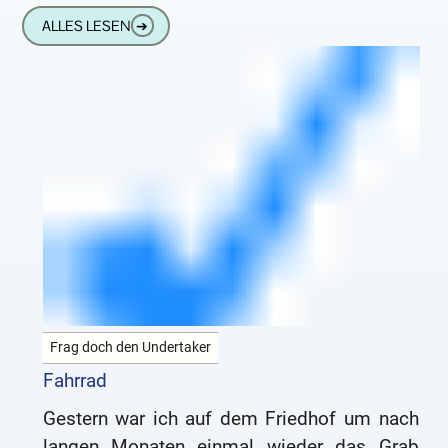
Ort Saint-Etienne-au-Mont. Dabei fuhren
ALLES LESEN
➔
Frag doch den Undertaker
Fahrrad
Gestern war ich auf dem Friedhof um nach
langen Monaten einmal wieder das Grab