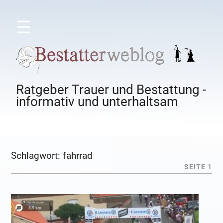
☰
Ratgeber Trauer und Bestattung -
informativ und unterhaltsam
Schlagwort:
fahrrad
SEITE 1