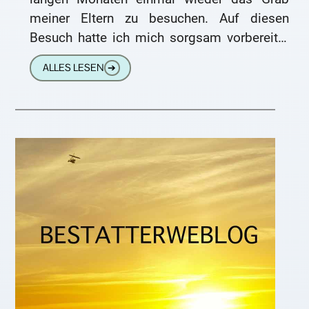
meiner Eltern zu besuchen. Auf diesen
Besuch hatte ich mich sorgsam vorbereitet
und sogar Blumen besorgt.
ALLES LESEN
➔