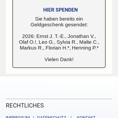
HIER SPENDEN
Sie haben bereits ein
Geldgeschenk gesendet:
2026: Ernst J. T.-E., Jonathan V.,
Olaf O.!, Leo G., Sylvia R., Malte C.,
Markus R., Florian H.*, Henning P.*
Vielen Dank!
RECHTLICHES
IMPRESSUM | DATENSCHUTZ |
KONTAKT