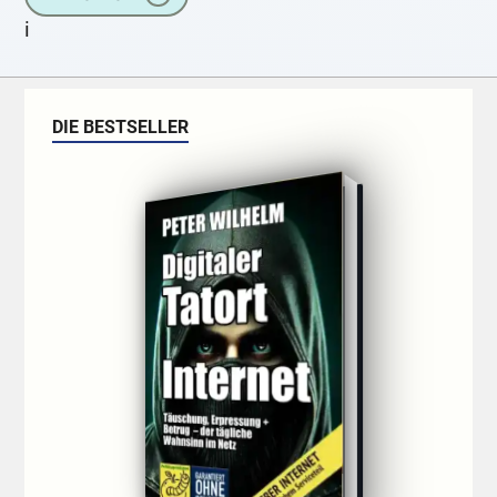
Frieden. Ich
i
DIE BESTSELLER