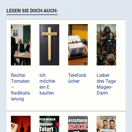
LESEN SIE DOCH AUCH:
Rechte
Ich
Telefonb
Lieber
Tomaten
möchte
ücher
drei Tage
–
ein E
Magen-
Radikalis
kaufen
Darm
ierung