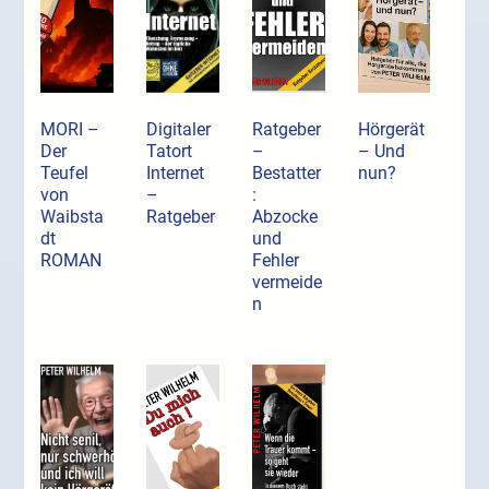
MORI –
Digitaler
Ratgeber
Hörgerät
Der
Tatort
–
– Und
Teufel
Internet
Bestatter
nun?
von
–
:
Waibsta
Ratgeber
Abzocke
dt
und
ROMAN
Fehler
vermeide
n