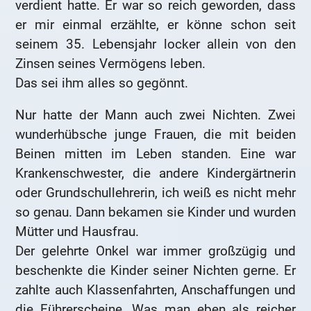
verdient hatte. Er war so reich geworden, dass
er mir einmal erzählte, er könne schon seit
seinem 35. Lebensjahr locker allein von den
Zinsen seines Vermögens leben.
Das sei ihm alles so gegönnt.
Nur hatte der Mann auch zwei Nichten. Zwei
wunderhübsche junge Frauen, die mit beiden
Beinen mitten im Leben standen. Eine war
Krankenschwester, die andere Kindergärtnerin
oder Grundschullehrerin, ich weiß es nicht mehr
so genau. Dann bekamen sie Kinder und wurden
Mütter und Hausfrau.
Der gelehrte Onkel war immer großzügig und
beschenkte die Kinder seiner Nichten gerne. Er
zahlte auch Klassenfahrten, Anschaffungen und
die Führerscheine. Was man eben als reicher