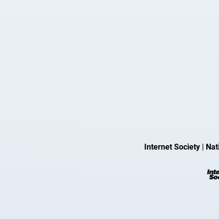
Internet Society
|
Nat