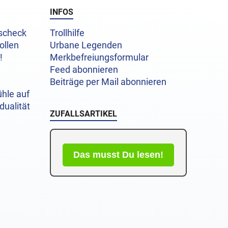
INFOS
uscheck
Trollhilfe
ollen
Urbane Legenden
!
Merkbefreiungsformular
Feed abonnieren
Beiträge per Mail abonnieren
hle auf
dualität
ZUFALLSARTIKEL
Das musst Du lesen!