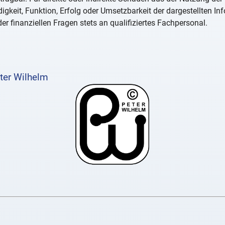
igkeit, Funktion, Erfolg oder Umsetzbarkeit der dargestellten I
er finanziellen Fragen stets an qualifiziertes Fachpersonal.
ter Wilhelm