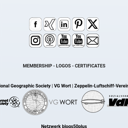
MEMBERSHIP - LOGOS - CERTIFICATES
ional Geographic Society
|
VG Wort
|
Zeppelin-Luftschiff-Verei
Netzwerk blogs50plus