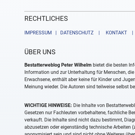
RECHTLICHES
IMPRESSUM | DATENSCHUTZ |
KONTAKT
| 
ÜBER UNS
Bestatterweblog Peter Wilhelm
bietet die besten In
Information und zur Unterhaltung für Menschen, die 
Erwachsene, enthält aber keine für Kinder und Juge
Meinung wieder. Die Autoren sind teilweise selbst be
WICHTIGE HINWEISE:
Die Inhalte von Bestatterwebl
Gesetzen nur Fachleuten vorbehaltene, fachliche B
verkauft. Die Inhalte sind nicht dazu bestimmt, D
abzusetzen oder eigenständig technische Arbeiten (z
anonymisiert sein und sind nicht ohne Weiteres über