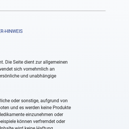
R-HINWEIS
. Die Seite dient zur allgemeinen
 wendet sich vornehmlich an
persönliche und unabhängige
rliche oder sonstige, aufgrund von
boten und es werden keine Produkte
, Medikamente einzunehmen oder
beispiele können verfremdet oder
Inhalte wird keine Haftung