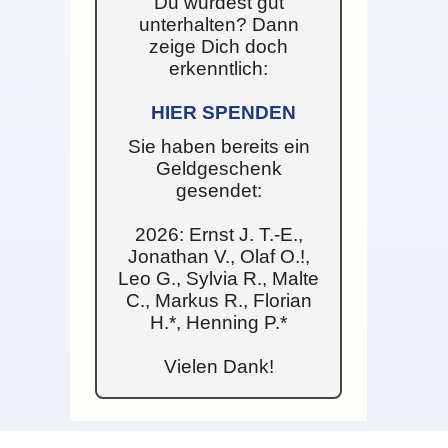
Du wurdest gut
unterhalten? Dann
zeige Dich doch
erkenntlich:
HIER SPENDEN
Sie haben bereits ein
Geldgeschenk
gesendet:
2026: Ernst J. T.-E.,
Jonathan V., Olaf O.!,
Leo G., Sylvia R., Malte
C., Markus R., Florian
H.*, Henning P.*
Vielen Dank!