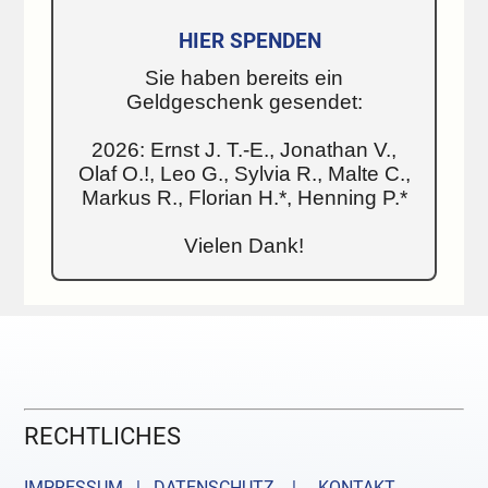
HIER SPENDEN
Sie haben bereits ein
Geldgeschenk gesendet:
2026: Ernst J. T.-E., Jonathan V.,
Olaf O.!, Leo G., Sylvia R., Malte C.,
Markus R., Florian H.*, Henning P.*
Vielen Dank!
RECHTLICHES
IMPRESSUM | DATENSCHUTZ |
KONTAKT