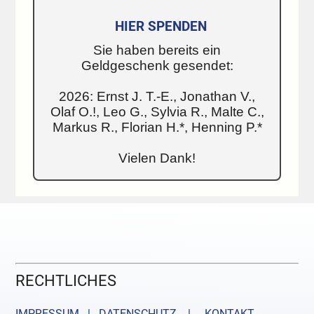
HIER SPENDEN
Sie haben bereits ein
Geldgeschenk gesendet:
2026: Ernst J. T.-E., Jonathan V.,
Olaf O.!, Leo G., Sylvia R., Malte C.,
Markus R., Florian H.*, Henning P.*
Vielen Dank!
RECHTLICHES
IMPRESSUM | DATENSCHUTZ |
KONTAKT