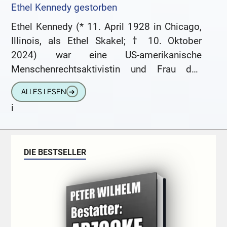
Ethel Kennedy gestorben
Ethel Kennedy (* 11. April 1928 in Chicago,
Illinois, als Ethel Skakel; † 10. Oktober
2024) war eine US-amerikanische
Menschenrechtsaktivistin und Frau des
Justizministers und Senators Robert F.
ALLES LESEN
➔
Kennedy. Nachdem
i
DIE BESTSELLER