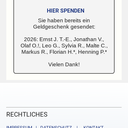
HIER SPENDEN
Sie haben bereits ein
Geldgeschenk gesendet:
2026: Ernst J. T.-E., Jonathan V.,
Olaf O.!, Leo G., Sylvia R., Malte C.,
Markus R., Florian H.*, Henning P.*
Vielen Dank!
RECHTLICHES
IMPRESSUM | DATENSCHUTZ |
KONTAKT