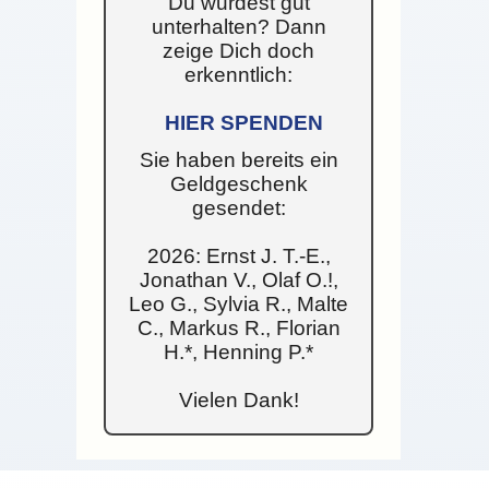
Du wurdest gut
unterhalten? Dann
zeige Dich doch
erkenntlich:
HIER SPENDEN
Sie haben bereits ein
Geldgeschenk
gesendet:
2026: Ernst J. T.-E.,
Jonathan V., Olaf O.!,
Leo G., Sylvia R., Malte
C., Markus R., Florian
H.*, Henning P.*
Vielen Dank!