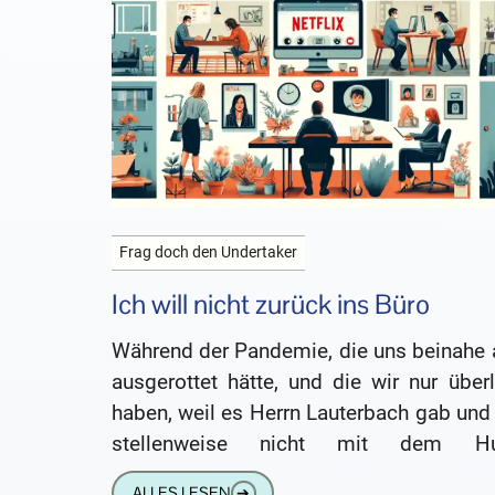
Frag doch den Undertaker
Ich will nicht zurück ins Büro
Während der Pandemie, die uns beinahe a
ausgerottet hätte, und die wir nur über
haben, weil es Herrn Lauterbach gab und
stellenweise nicht mit dem H
Gassigehen durften, hat
ALLES LESEN
➔