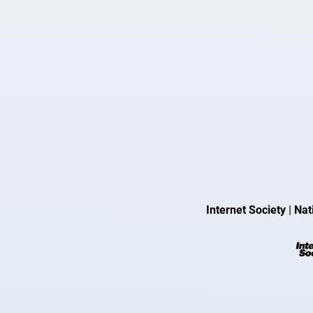
Internet Society
|
Nat