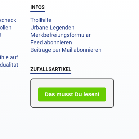
INFOS
uscheck
Trollhilfe
ollen
Urbane Legenden
!
Merkbefreiungsformular
Feed abonnieren
Beiträge per Mail abonnieren
hle auf
dualität
ZUFALLSARTIKEL
Das musst Du lesen!