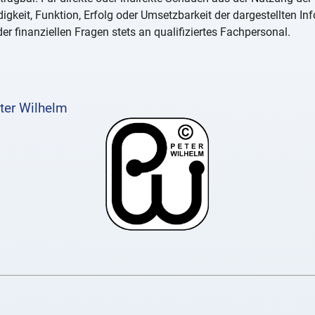
igkeit, Funktion, Erfolg oder Umsetzbarkeit der dargestellten I
er finanziellen Fragen stets an qualifiziertes Fachpersonal.
ter Wilhelm