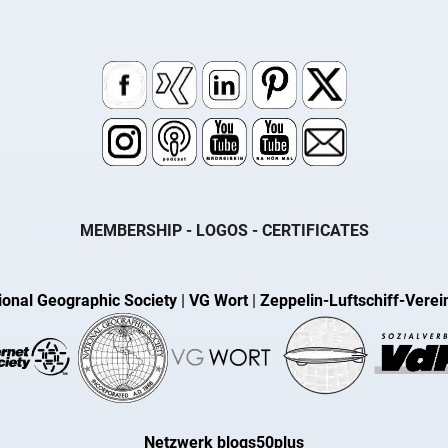
MEMBERSHIP - LOGOS - CERTIFICATES
ional Geographic Society
|
VG Wort
|
Zeppelin-Luftschiff-Verei
Netzwerk blogs50plus