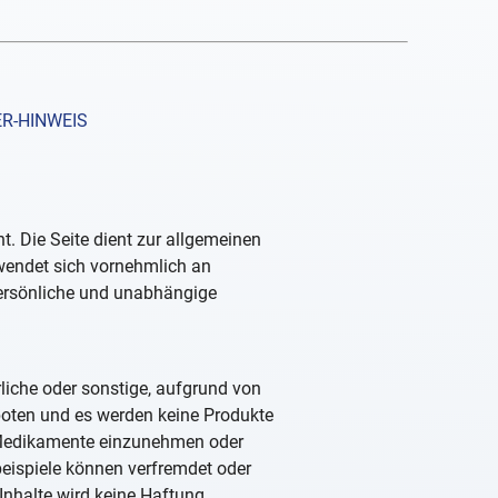
R-HINWEIS
. Die Seite dient zur allgemeinen
 wendet sich vornehmlich an
persönliche und unabhängige
rliche oder sonstige, aufgrund von
boten und es werden keine Produkte
, Medikamente einzunehmen oder
beispiele können verfremdet oder
Inhalte wird keine Haftung