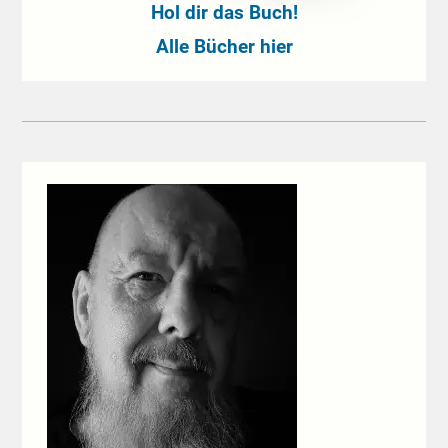
Hol dir das Buch!
Alle Bücher hier