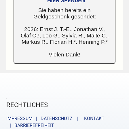
HIER SPENDEN
Sie haben bereits ein
Geldgeschenk gesendet:
2026: Ernst J. T.-E., Jonathan V.,
Olaf O.!, Leo G., Sylvia R., Malte C.,
Markus R., Florian H.*, Henning P.*
Vielen Dank!
RECHTLICHES
IMPRESSUM | DATENSCHUTZ |
KONTAKT
| BARRIEREFREIHEIT