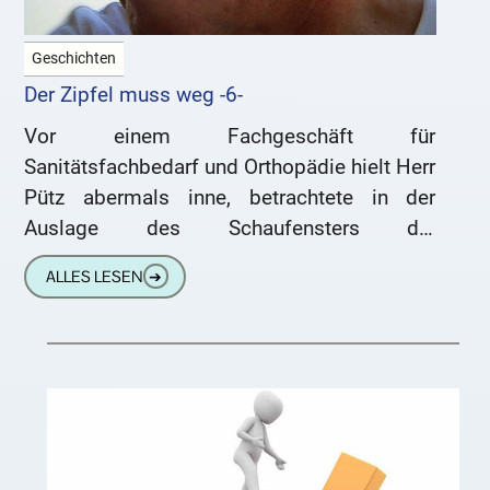
Geschichten
Der Zipfel muss weg -6-
Vor einem Fachgeschäft für
Sanitätsfachbedarf und Orthopädie hielt Herr
Pütz abermals inne, betrachtete in der
Auslage des Schaufensters die
wohlfeilgebotenen Artikel und betrat dann
ALLES LESEN
➔
kurzentschlossen den Laden. Kurz darauf
hielt