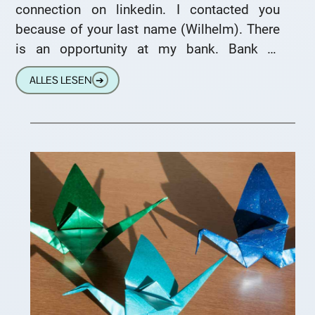
connection on linkedin. I contacted you
because of your last name (Wilhelm). There
is an opportunity at my bank. Bank of
Sharjah united
ALLES LESEN
➔