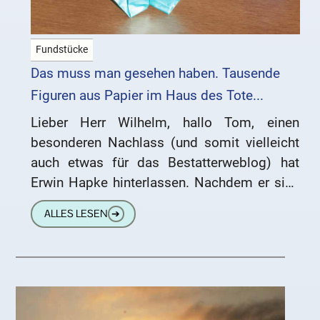
Fundstücke
Das muss man gesehen haben. Tausende
Figuren aus Papier im Haus des Tote...
Lieber Herr Wilhelm, hallo Tom, einen
besonderen Nachlass (und somit vielleicht
auch etwas für das Bestatterweblog) hat
Erwin Hapke hinterlassen. Nachdem er sich
40 Jahre in sein Haus zurückgezogen hatte,
ALLES LESEN
➔