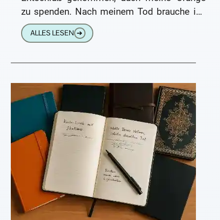
zu spenden. Nach meinem Tod brauche ich
sie nicht mehr. Liebe
ALLES LESEN
➔