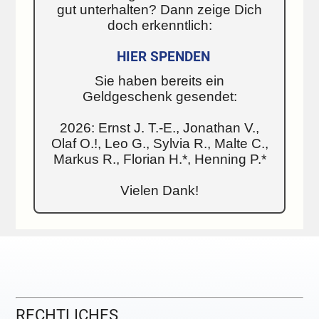
gut unterhalten? Dann zeige Dich
doch erkenntlich:
HIER SPENDEN
Sie haben bereits ein
Geldgeschenk gesendet:
2026: Ernst J. T.-E., Jonathan V.,
Olaf O.!, Leo G., Sylvia R., Malte C.,
Markus R., Florian H.*, Henning P.*
Vielen Dank!
RECHTLICHES