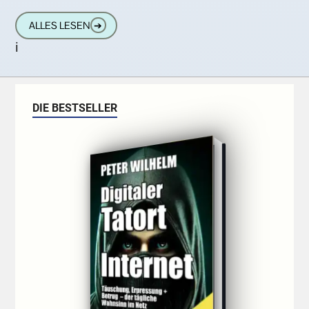
Mann und mir. Wir kümmern uns
ALLES LESEN
➔
i
DIE BESTSELLER