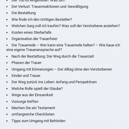
Der Tod ist eingetreten: Was tun?
Der Verlust: Trauerreaktionen und -bewältigung
Die Bestattung
Wie finde ich den richtigen Bestatter?
Welchen Sarg soll ich kaufen? Was soll der Verstorbene anziehen?
Kosten eines Sterbefalls
Organisation der Trauerfeier
Die Trauerrede – Wer kann eine Trauerrede halten? – Wie baue ich
eine eigene Traueransprache auf?
Nach der Bestattung: Der Weg durch die Trauerzeit
Phasen der Trauer
Umgang mit Erinnerungen – Der Alltag ohne den Verstorbenen
Kinder und Trauer
Der Weg zurück ins Leben: Anfang und Perspektiven
Welche Rolle spielt der Glaube?
Wege aus der Einsamkeit
Vorsorge treffen
Machen Sie ein Testament
umfangreiche Checklisten
Tipps zum Umgang mit Behörden