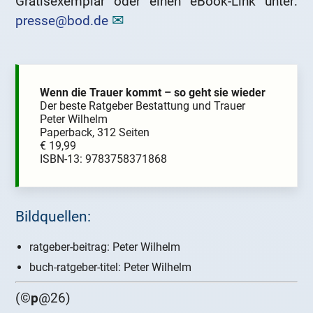
Gratisexemplar oder einen eBook-Link unter:
presse@bod.de
Wenn die Trauer kommt – so geht sie wieder
Der beste Ratgeber Bestattung und Trauer
Peter Wilhelm
Paperback, 312 Seiten
€ 19,99
ISBN-13: 9783758371868
Bildquellen:
ratgeber-beitrag: Peter Wilhelm
buch-ratgeber-titel: Peter Wilhelm
(©
p
@26)