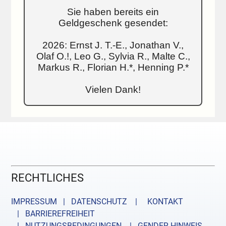
Sie haben bereits ein
Geldgeschenk gesendet:
2026: Ernst J. T.-E., Jonathan V.,
Olaf O.!, Leo G., Sylvia R., Malte C.,
Markus R., Florian H.*, Henning P.*
Vielen Dank!
RECHTLICHES
IMPRESSUM | DATENSCHUTZ |
KONTAKT
| BARRIEREFREIHEIT
| NUTZUNGSBEDINGUNGEN
| GENDER-HINWEIS