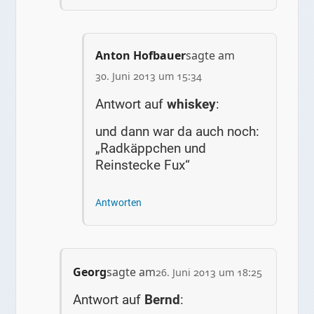
Anton Hofbauer
sagte am
30. Juni 2013 um 15:34
Antwort auf
whiskey
:
und dann war da auch noch:
„Radkäppchen und
Reinstecke Fux“
Antworten
Georg
sagte am
26. Juni 2013 um 18:25
Antwort auf
Bernd
: