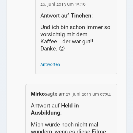
26. Juni 2013 um 15:16
Antwort auf
Tinchen
:
Und ich bin schon immer so
vorsichtig mit dem
Kaffee….der war gut!!
Danke. 🙂
Antworten
Mirko
sagte am
27. Juni 2013 um 07:54
Antwort auf
Held in
Ausbildung
:
Mich würde noch nicht mal
wundern, wenn es diese Filme