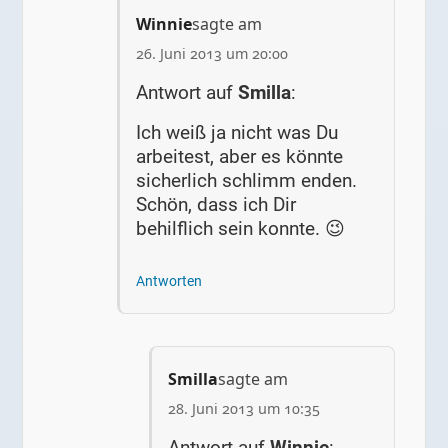
Winnie
sagte am
26. Juni 2013 um 20:00
Antwort auf
Smilla
:
Ich weiß ja nicht was Du
arbeitest, aber es könnte
sicherlich schlimm enden.
Schön, dass ich Dir
behilflich sein konnte. 😉
Antworten
Smilla
sagte am
28. Juni 2013 um 10:35
Antwort auf
Winnie
: