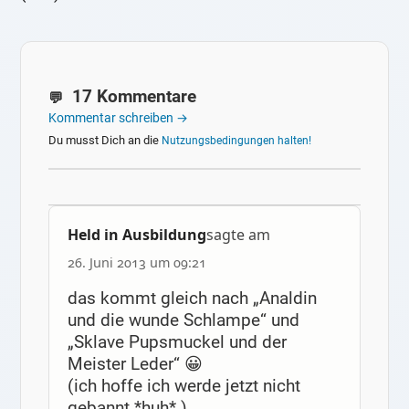
17 Kommentare
Kommentar schreiben →
Du musst Dich an die
Nutzungsbedingungen halten!
Held in Ausbildung
sagte am
26. Juni 2013 um 09:21
das kommt gleich nach „Analdin
und die wunde Schlampe“ und
„Sklave Pupsmuckel und der
Meister Leder“ 😀
(ich hoffe ich werde jetzt nicht
gebannt *huh* )