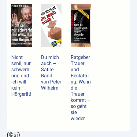
Nicht
Du mich
Ratgeber
senil, nur
auch –
Trauer
schwerh
Satire-
und
örig und
Band
Bestattu
ich will
von Peter
ng: Wenn
kein
Wilhelm
die
Hörgerät!
Trauer
kommt –
so geht
sie
wieder
(©si)