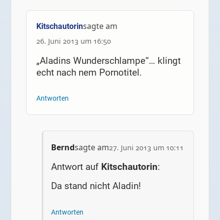
sagte am
Kitschautorin
26. Juni 2013 um 16:50
„Aladins Wunderschlampe“… klingt
echt nach nem Pornotitel.
Antworten
Bernd
sagte am
27. Juni 2013 um 10:11
Antwort auf
Kitschautorin
:
Da stand nicht Aladin!
Antworten