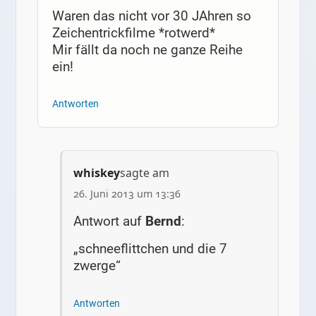
Waren das nicht vor 30 JAhren so
Zeichentrickfilme *rotwerd*
Mir fällt da noch ne ganze Reihe
ein!
Antworten
whiskey
sagte am
26. Juni 2013 um 13:36
Antwort auf
Bernd
:
„schneeflittchen und die 7
zwerge“
Antworten