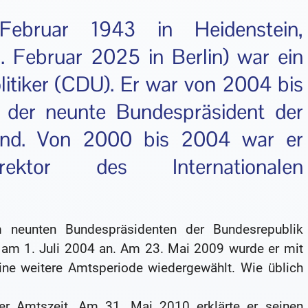
ebruar 1943 in Heidenstein,
 Februar 2025 in Berlin) war ein
tiker (CDU). Er war von 2004 bis
 der neunte Bundespräsident der
land. Von 2000 bis 2004 war er
irektor des Internationalen
neunten Bundespräsidenten der Bundesrepublik
r am 1. Juli 2004 an. Am 23. Mai 2009 wurde er mit
ne weitere Amtsperiode wiedergewählt. Wie üblich
er Amtszeit. Am 31. Mai 2010 erklärte er seinen