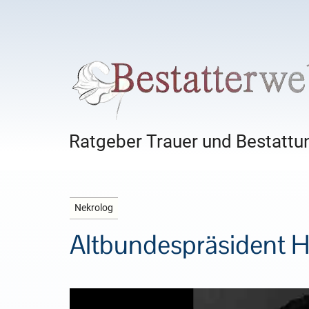
Ratgeber Trauer und Bestattun
Nekrolog
Altbundespräsident H