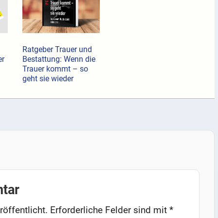
Ratgeber Trauer und
er
Bestattung: Wenn die
Trauer kommt – so
geht sie wieder
tar
öffentlicht.
Erforderliche Felder sind mit
*