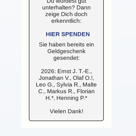
Du wurdest gut
unterhalten? Dann
zeige Dich doch
erkenntlich:
HIER SPENDEN
Sie haben bereits ein
Geldgeschenk
gesendet:
2026: Ernst J. T.-E.,
Jonathan V., Olaf O.!,
Leo G., Sylvia R., Malte
C., Markus R., Florian
H.*, Henning P.*
Vielen Dank!