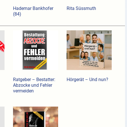
Hademar Bankhofer
Rita Süssmuth
(84)
Ratgeber – Bestatter:
Hörgerät – Und nun?
Abzocke und Fehler
vermeiden