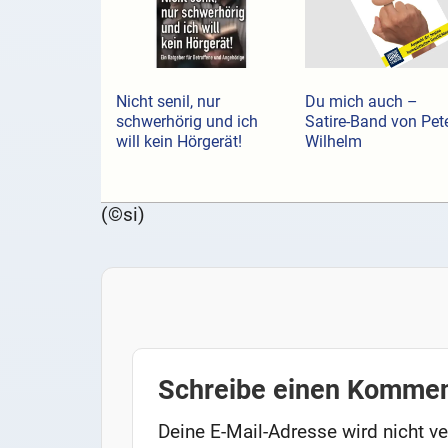
Nicht senil, nur
Du mich auch –
schwerhörig und ich
Satire-Band von Pet
will kein Hörgerät!
Wilhelm
(©si)
Schreibe einen Kommen
Deine E-Mail-Adresse wird nicht ver