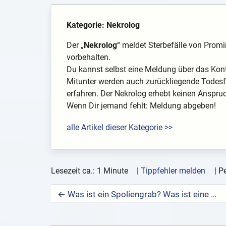
Kategorie: Nekrolog
Der „
Nekrolog
“ meldet Sterbefälle von Promin
vorbehalten.
Du kannst selbst eine Meldung über das Kon
Mitunter werden auch zurückliegende Todesfä
erfahren. Der Nekrolog erhebt keinen Anspruch
Wenn Dir jemand fehlt: Meldung abgeben!
alle Artikel dieser Kategorie >>
Lesezeit ca.: 1 Minute
| Tippfehler melden
|
Pe
← Was ist ein Spoliengrab? Was ist eine Spolie?