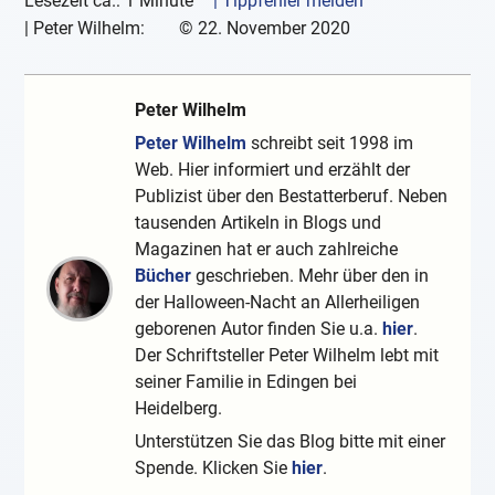
Lesezeit ca.: 1 Minute
| Tippfehler melden
|
Peter Wilhelm:
©
22. November 2020
Peter Wilhelm
Peter Wilhelm
schreibt seit 1998 im
Web. Hier informiert und erzählt der
Publizist über den Bestatterberuf. Neben
tausenden Artikeln in Blogs und
Magazinen hat er auch zahlreiche
Bücher
geschrieben. Mehr über den in
der Halloween-Nacht an Allerheiligen
geborenen Autor finden Sie u.a.
hier
.
Der Schriftsteller Peter Wilhelm lebt mit
seiner Familie in Edingen bei
Heidelberg.
Unterstützen Sie das Blog bitte mit einer
Spende. Klicken Sie
hier
.