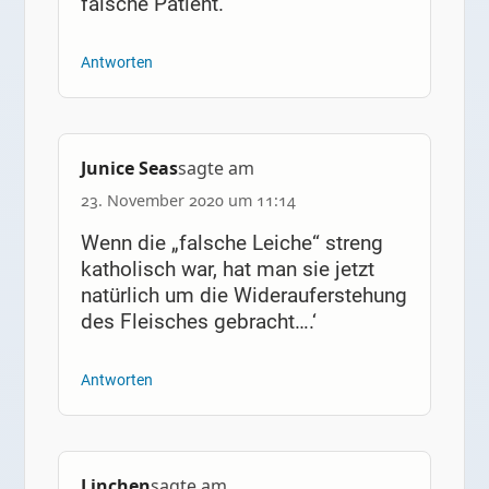
falsche Patient.
Antworten
Junice Seas
sagte am
23. November 2020 um 11:14
Wenn die „falsche Leiche“ streng
katholisch war, hat man sie jetzt
natürlich um die Widerauferstehung
des Fleisches gebracht….‘
Antworten
Linchen
sagte am