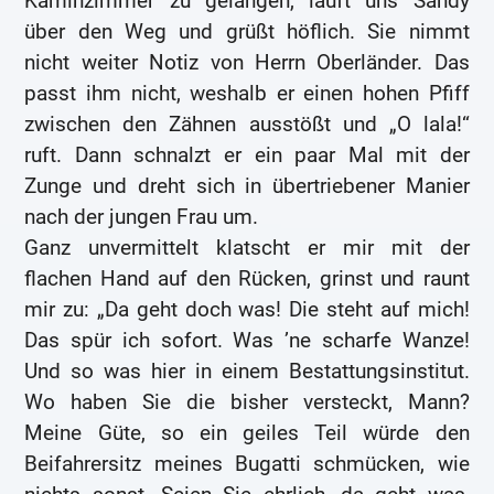
Kaminzimmer zu gelangen, läuft uns Sandy
über den Weg und grüßt höflich. Sie nimmt
nicht weiter Notiz von Herrn Oberländer. Das
passt ihm nicht, weshalb er einen hohen Pfiff
zwischen den Zähnen ausstößt und „O lala!“
ruft. Dann schnalzt er ein paar Mal mit der
Zunge und dreht sich in übertriebener Manier
nach der jungen Frau um.
Ganz unvermittelt klatscht er mir mit der
flachen Hand auf den Rücken, grinst und raunt
mir zu: „Da geht doch was! Die steht auf mich!
Das spür ich sofort. Was ’ne scharfe Wanze!
Und so was hier in einem Bestattungsinstitut.
Wo haben Sie die bisher versteckt, Mann?
Meine Güte, so ein geiles Teil würde den
Beifahrersitz meines Bugatti schmücken, wie