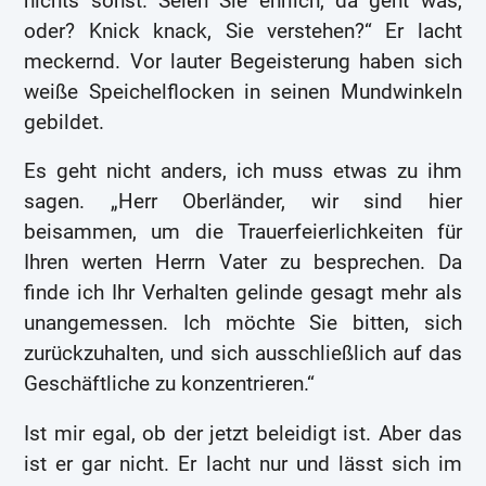
nichts sonst. Seien Sie ehrlich, da geht was,
oder? Knick knack, Sie verstehen?“ Er lacht
meckernd. Vor lauter Begeisterung haben sich
weiße Speichelflocken in seinen Mundwinkeln
gebildet.
Es geht nicht anders, ich muss etwas zu ihm
sagen. „Herr Oberländer, wir sind hier
beisammen, um die Trauerfeierlichkeiten für
Ihren werten Herrn Vater zu besprechen. Da
finde ich Ihr Verhalten gelinde gesagt mehr als
unangemessen. Ich möchte Sie bitten, sich
zurückzuhalten, und sich ausschließlich auf das
Geschäftliche zu konzentrieren.“
Ist mir egal, ob der jetzt beleidigt ist. Aber das
ist er gar nicht. Er lacht nur und lässt sich im