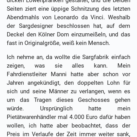
dicken Löwenpranken gestaltet, und die beiden
Seiten ziert eine üppige Schnitzung des letzten
Abendmahls von Leonardo da Vinci. Weshalb
der Sargdesigner beschlossen hat, auf dem
Deckel den Kölner Dom einzumeißeln, und das
fast in Originalgröße, weiß kein Mensch.
Ich nehme an, da wollte die Sargfabrik einfach
zeigen, was sie alles kann. Mein
Fahrdienstleiter Manni hatte aber schon vor
Jahren angekündigt, den doppelten Lohn für
sich und seine Männer zu verlangen, wenn es
um das Tragen dieses Geschosses gehen
würde. Ursprünglich hatte mein
Pietätwarenhändler mal 4.000 Euro dafür haben
wollen, ich hatte aber beobachtet, dass der
Preis im Verlaufe der Zeit immer weiter sank,