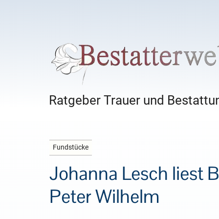
Ratgeber Trauer und Bestattun
Fundstücke
Johanna Lesch liest 
Peter Wilhelm