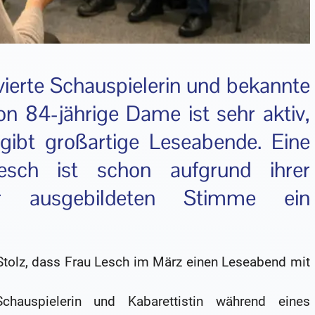
ivierte Schauspielerin und bekannte
n 84-jährige Dame ist sehr aktiv,
gibt großartige Leseabende. Eine
sch ist schon aufgrund ihrer
er ausgebildeten Stimme ein
t Stolz, dass Frau Lesch im März einen Leseabend mit
auspielerin und Kabarettistin während eines