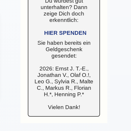
Du wurdest gut
unterhalten? Dann
zeige Dich doch
erkenntlich:
HIER SPENDEN
Sie haben bereits ein
Geldgeschenk
gesendet:
2026: Ernst J. T.-E.,
Jonathan V., Olaf O.!,
Leo G., Sylvia R., Malte
C., Markus R., Florian
H.*, Henning P.*
Vielen Dank!