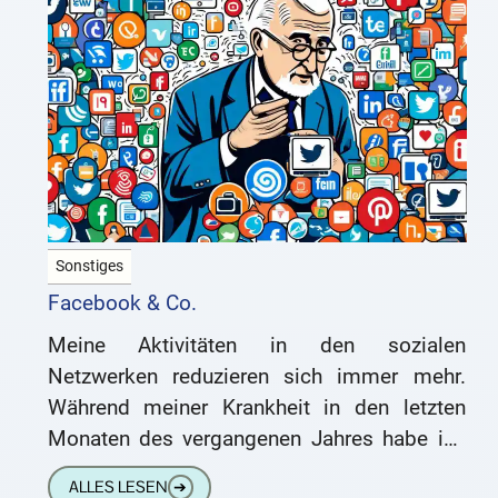
Sonstiges
Facebook & Co.
Meine Aktivitäten in den sozialen
Netzwerken reduzieren sich immer mehr.
Während meiner Krankheit in den letzten
Monaten des vergangenen Jahres habe ich
mir ein YouTube-Premium-Abo gegönnt, um
ALLES LESEN
➔