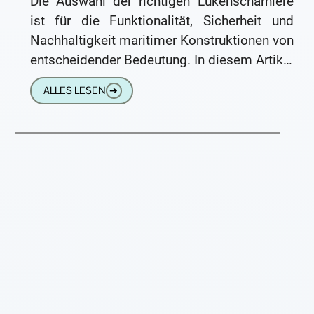
Die Auswahl der richtigen Lukenscharniere
ist für die Funktionalität, Sicherheit und
Nachhaltigkeit maritimer Konstruktionen von
entscheidender Bedeutung. In diesem Artikel
wird erläutert, wie wichtig die Investition in
ALLES LESEN
➔
hochwertige Lukenscharniere ist