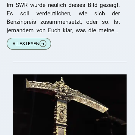
Im SWR wurde neulich dieses Bild gezeigt.
Es soll verdeutlichen, wie sich der
Benzinpreis zusammensetzt, oder so. Ist
jemandem von Euch klar, was die meinen?
Ich bin wohl zu doof,
ALLES LESEN
➔