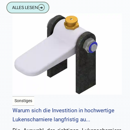
Angehörigen auch rechtliche Aspekte mit
ALLES LESEN
➔
sich, insbesondere
Sonstiges
Warum sich die Investition in hochwertige
Lukenscharniere langfristig au...