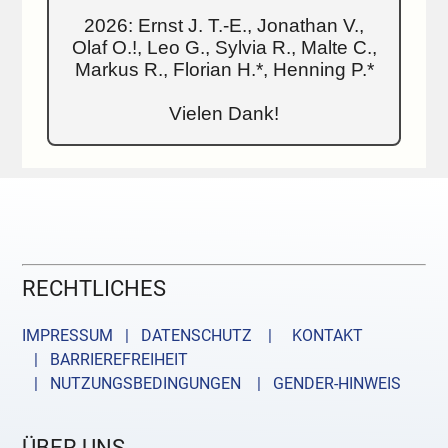
2026: Ernst J. T.-E., Jonathan V.,
Olaf O.!, Leo G., Sylvia R., Malte C.,
Markus R., Florian H.*, Henning P.*
Vielen Dank!
RECHTLICHES
IMPRESSUM | DATENSCHUTZ |
KONTAKT
| BARRIEREFREIHEIT
| NUTZUNGSBEDINGUNGEN
| GENDER-HINWEIS
ÜBER UNS