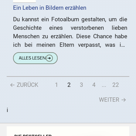
Ein Leben in Bildern erzählen
Du kannst ein Fotoalbum gestalten, um die
Geschichte eines verstorbenen lieben
Menschen zu erzählen. Diese Chance habe
ich bei meinen Eltern verpasst, was ich
manchmal bereue. In den 50er und
ALLES LESEN
➔
← ZURÜCK
1
2
3
4
...
22
WEITER →
i