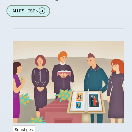
gar nicht so einfach, hier das
ALLES LESEN
➔
Sonstiges