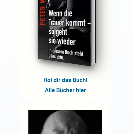
Hol dir das Buch!
Alle Bücher hier