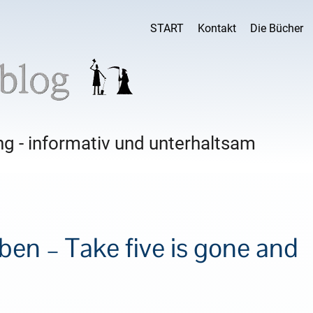
START
Kontakt
Die Bücher
g - informativ und unterhaltsam
en – Take five is gone and