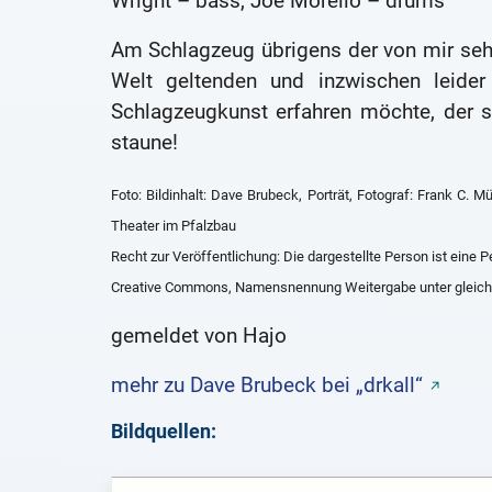
Wright – bass, Joe Morello – drums
Am Schlagzeug übrigens der von mir sehr
Welt geltenden und inzwischen leide
Schlagzeugkunst erfahren möchte, der 
staune!
Foto: Bildinhalt: Dave Brubeck, Porträt, Fotograf: Frank C.
Theater im Pfalzbau
Recht zur Veröffentlichung: Die dargestellte Person ist eine P
Creative Commons, Namensnennung Weitergabe unter gleic
gemeldet von Hajo
mehr zu Dave Brubeck bei „drkall“
Bildquellen: