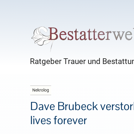
Ratgeber Trauer und Bestattun
Nekrolog
Dave Brubeck verstorb
lives forever