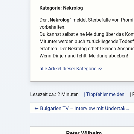
Kategorie: Nekrolog
Der „
Nekrolog
“ meldet Sterbefälle von Promin
vorbehalten.
Du kannst selbst eine Meldung über das Kon
Mitunter werden auch zurückliegende Todesfä
erfahren. Der Nekrolog erhebt keinen Anspruch
Wenn Dir jemand fehlt: Meldung abgeben!
alle Artikel dieser Kategorie >>
Lesezeit ca.: 2 Minuten
| Tippfehler melden
|
← Bulgarien TV – Interview mit Undertaker Tom
Peter Wilhelm