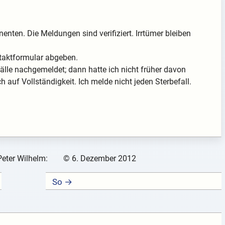
enten. Die Meldungen sind verifiziert. Irrtümer bleiben
taktformular abgeben.
lle nachgemeldet; dann hatte ich nicht früher davon
 auf Vollständigkeit. Ich melde nicht jeden Sterbefall.
Peter Wilhelm:
©
6. Dezember 2012
So →