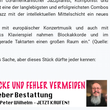
n US-amerikanischer Jazzpianist, Komponist und
tt eine der langlebigsten und erfolgreichsten Combos
 mit der intellektuellen Mittelschicht ein neues
 mit europäischer Konzertmusik und auch mit
cks Klavierspiel nahmen Blockakkorde und im
erade Taktarten einen großen Raum ein.“ (Quelle:
Sache, aber dieses Stück dürfte jeder kennen: