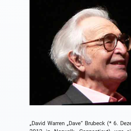
„David Warren „Dave“ Brubeck (* 6. Dez