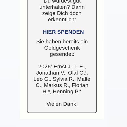
Du wurdest gut
unterhalten? Dann
zeige Dich doch
erkenntlich:
HIER SPENDEN
Sie haben bereits ein
Geldgeschenk
gesendet:
2026: Ernst J. T.-E.,
Jonathan V., Olaf O.!,
Leo G., Sylvia R., Malte
C., Markus R., Florian
H.*, Henning P.*
Vielen Dank!