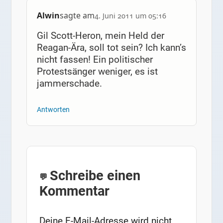
Alwin
sagte am
4. Juni 2011 um 05:16
Gil Scott-Heron, mein Held der
Reagan-Ära, soll tot sein? Ich kann’s
nicht fassen! Ein politischer
Protestsänger weniger, es ist
jammerschade.
Antworten
Schreibe einen
Kommentar
Deine E-Mail-Adresse wird nicht