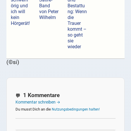
örig und
Band
Bestattu
ich will
von Peter
ng: Wenn
kein
Wilhelm
die
Hörgerät!
Trauer
kommt –
so geht
sie
wieder
(©si)
1 Kommentare
Kommentar schreiben →
Du musst Dich an die
Nutzungsbedingungen halten!