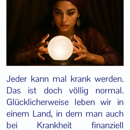
Jeder kann mal krank werden.
Das ist doch völlig normal.
Glücklicherweise leben wir in
einem Land, in dem man auch
bei Krankheit finanziell