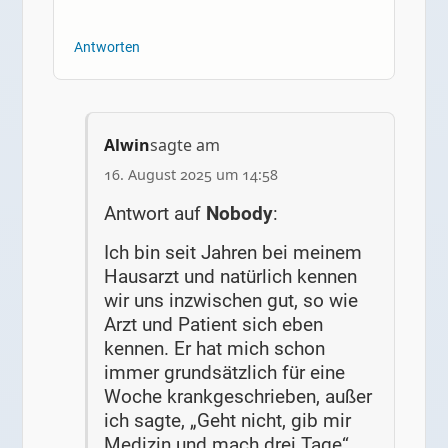
Antworten
Alwin
sagte am
16. August 2025 um 14:58
Antwort auf
Nobody
:
Ich bin seit Jahren bei meinem
Hausarzt und natürlich kennen
wir uns inzwischen gut, so wie
Arzt und Patient sich eben
kennen. Er hat mich schon
immer grundsätzlich für eine
Woche krankgeschrieben, außer
ich sagte, „Geht nicht, gib mir
Medizin und mach drei Tage“.