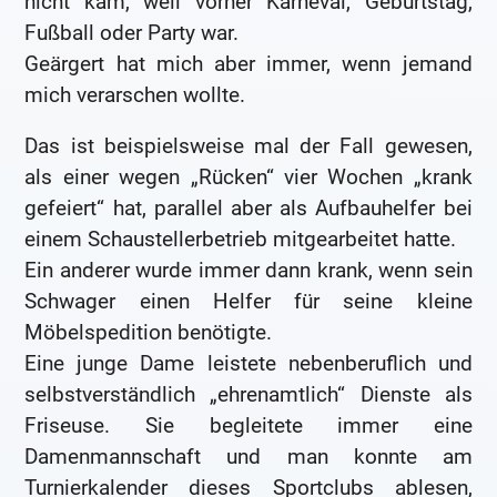
nicht kam, weil vorher Karneval, Geburtstag,
Fußball oder Party war.
Geärgert hat mich aber immer, wenn jemand
mich verarschen wollte.
Das ist beispielsweise mal der Fall gewesen,
als einer wegen „Rücken“ vier Wochen „krank
gefeiert“ hat, parallel aber als Aufbauhelfer bei
einem Schaustellerbetrieb mitgearbeitet hatte.
Ein anderer wurde immer dann krank, wenn sein
Schwager einen Helfer für seine kleine
Möbelspedition benötigte.
Eine junge Dame leistete nebenberuflich und
selbstverständlich „ehrenamtlich“ Dienste als
Friseuse. Sie begleitete immer eine
Damenmannschaft und man konnte am
Turnierkalender dieses Sportclubs ablesen,