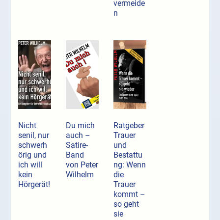
vermeide
n
Nicht
Du mich
Ratgeber
senil, nur
auch –
Trauer
schwerh
Satire-
und
örig und
Band
Bestattu
ich will
von Peter
ng: Wenn
kein
Wilhelm
die
Hörgerät!
Trauer
kommt –
so geht
sie