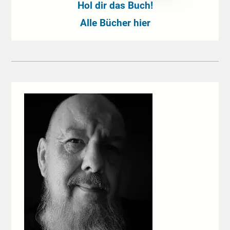
Hol dir das Buch!
Alle Bücher hier