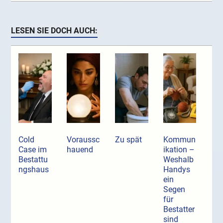
LESEN SIE DOCH AUCH:
Cold
Voraussc
Zu spät
Kommun
Case im
hauend
ikation –
Bestattu
Weshalb
ngshaus
Handys
ein
Segen
für
Bestatter
sind