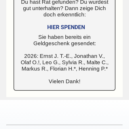
Du hast Rat gefunden? Du wurdest
gut unterhalten? Dann zeige Dich
doch erkenntlich:
HIER SPENDEN
Sie haben bereits ein
Geldgeschenk gesendet:
2026: Ernst J. T.-E., Jonathan V.,
Olaf O.!, Leo G., Sylvia R., Malte C.,
Markus R., Florian H.*, Henning P.*
Vielen Dank!