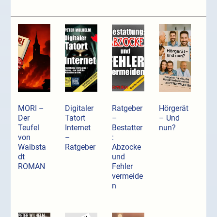
MORI –
Digitaler
Ratgeber
Hörgerät
Der
Tatort
–
– Und
Teufel
Internet
Bestatter
nun?
von
–
:
Waibsta
Ratgeber
Abzocke
dt
und
ROMAN
Fehler
vermeide
n