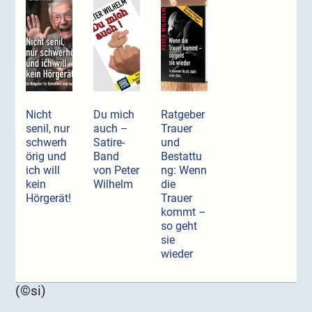
Nicht
Du mich
Ratgeber
senil, nur
auch –
Trauer
schwerh
Satire-
und
örig und
Band
Bestattu
ich will
von Peter
ng: Wenn
kein
Wilhelm
die
Hörgerät!
Trauer
kommt –
so geht
sie
wieder
(©si)