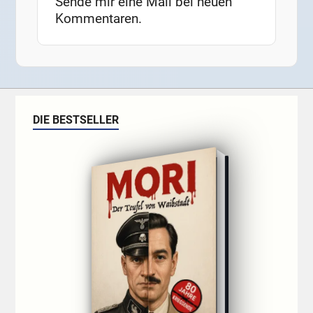
Sende mir eine Mail bei neuen
Kommentaren.
DIE BESTSELLER