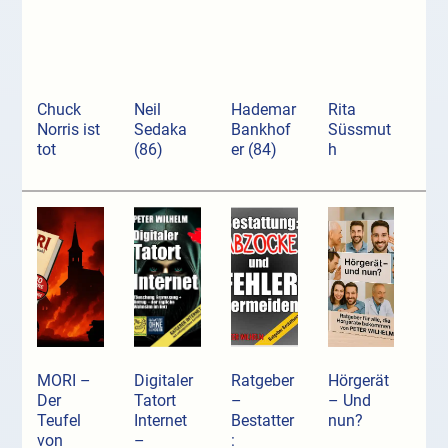
Chuck
Neil
Hademar
Rita
Norris ist
Sedaka
Bankhof
Süssmut
tot
(86)
er (84)
h
MORI –
Digitaler
Ratgeber
Hörgerät
Der
Tatort
–
– Und
Teufel
Internet
Bestatter
nun?
von
–
: