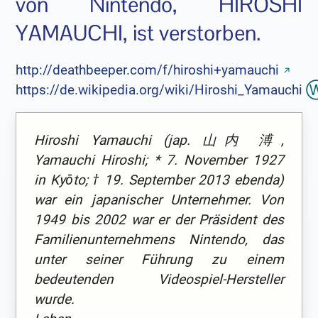
von Nintendo, HIROSHI
YAMAUCHI, ist verstorben.
http://deathbeeper.com/f/hiroshi+yamauchi
https://de.wikipedia.org/wiki/Hiroshi_Yamauchi
Hiroshi Yamauchi (jap. 山内 溥,
Yamauchi Hiroshi; * 7. November 1927
in Kyōto; † 19. September 2013 ebenda)
war ein japanischer Unternehmer. Von
1949 bis 2002 war er der Präsident des
Familienunternehmens Nintendo, das
unter seiner Führung zu einem
bedeutenden Videospiel-Hersteller
wurde.