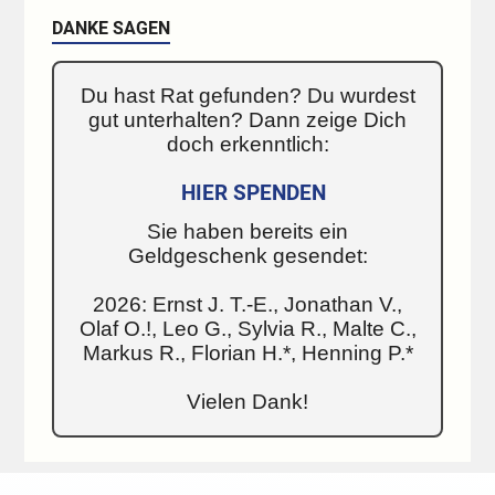
DANKE SAGEN
Du hast Rat gefunden? Du wurdest
gut unterhalten? Dann zeige Dich
doch erkenntlich:
HIER SPENDEN
Sie haben bereits ein
Geldgeschenk gesendet:
2026: Ernst J. T.-E., Jonathan V.,
Olaf O.!, Leo G., Sylvia R., Malte C.,
Markus R., Florian H.*, Henning P.*
Vielen Dank!